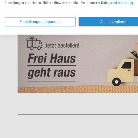
Einstellungen vornehmen. Nähere Hinweise erhalten Sie in unserer
Datenschutzerklärung
.
Einstellungen anpassen
Alle akzeptieren