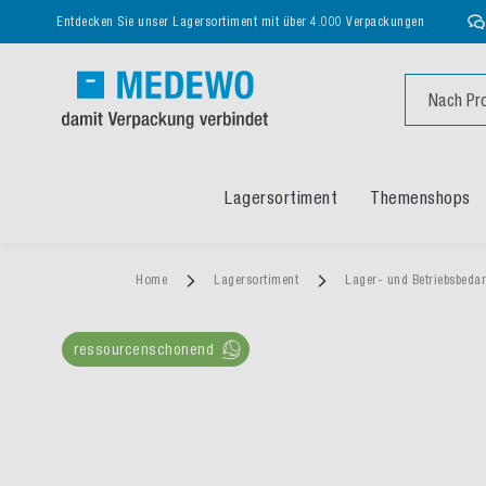
Entdecken Sie unser Lagersortiment mit über 4.000 Verpackungen
Suche
Lagersortiment
Themenshops
Home
Lagersortiment
Lager- und Betriebsbeda
ressourcenschonend