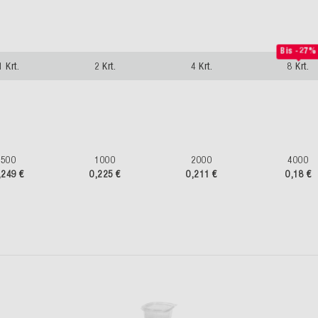
Bis -27%
1 Krt.
2 Krt.
4 Krt.
8 Krt.
500
1000
2000
4000
,249 €
0,225 €
0,211 €
0,18 €