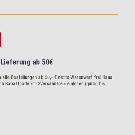
Lieferung ab 50€
rn alle Bestellungen ab 50,- € netto Warenwert frei Haus
ch Rabattcode «123Versandfrei» einlösen (gültig bis