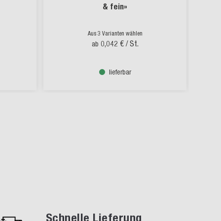
& fein»
Aus 3 Varianten wählen
0,042 €
/ St.
ab
lieferbar
Schnelle Lieferung