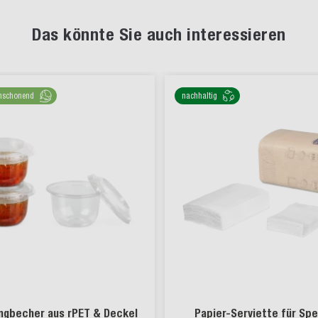
Das könnte Sie auch interessieren
nschonend
nachhaltig
ngbecher aus rPET & Deckel
Papier-Serviette für Sp