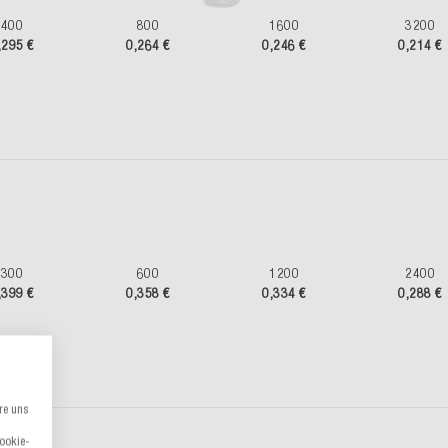
400
800
1600
3200
,295 €
0,264 €
0,246 €
0,214 €
300
600
1200
2400
,399 €
0,358 €
0,334 €
0,288 €
re uns
Cookie-