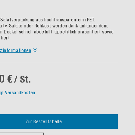
e Salatverpackung aus hochtransparentem rPET.
rty-Salate oder Rohkost werden dank anhängendem,
m Deckel schnell abgefüllt, appetitlich präsentiert sowie
tiert.
ktinformationen
0 €
/ St.
gl. Versandkosten
Zur Bestelltabelle