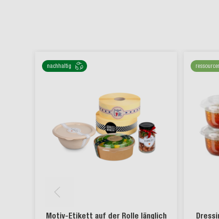
nachhaltig
ressource
Motiv-Etikett auf der Rolle länglich
Dressi