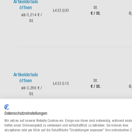
Artikeldetails
öffnen
St.
L422.600
€ / St.
0
ab 0,214 €
/
St.
Artikeldetails
öffnen
St.
L422.615
€ / St.
0
ab 0,288 €
/
St.
Datenschutzeinstellungen
Wir setzen auf unserer Website Cookies ein. Einige von ihnen sind notwendig, während ande
helfen unser Onlineangebot zu verbessern und wirtschaftlich zu betreiben. Sie können dies
akzeptieren oder per Klick auf die Schaltfläche "Einstellungen anpassen" Ihre individuellen 