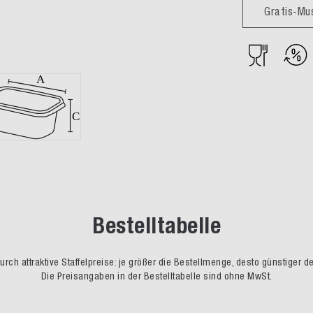
Gratis-Mu
Bestelltabelle
rch attraktive Staffelpreise: je größer die Bestellmenge, desto günstiger d
Die Preisangaben in der Bestelltabelle sind ohne MwSt.