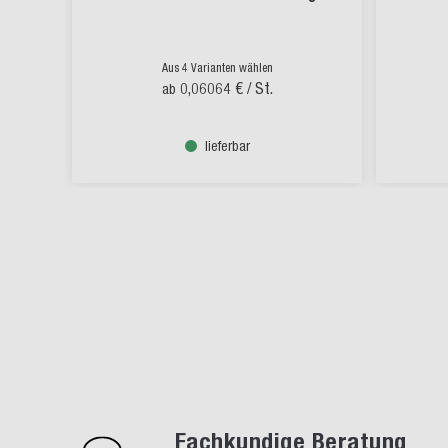
Aus 4 Varianten wählen
0,06064 €
/ St.
ab
lieferbar
Fachkundige Beratung