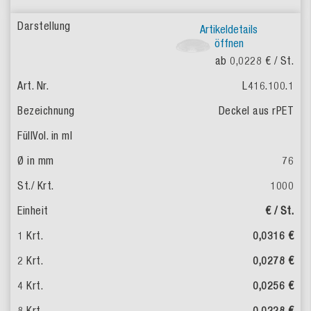
Artikeldetails
öffnen
ab 0,0228 €
/ St.
L416.100.1
Deckel aus rPET
76
1000
€ / St.
0,0316 €
0,0278 €
0,0256 €
0,0228 €