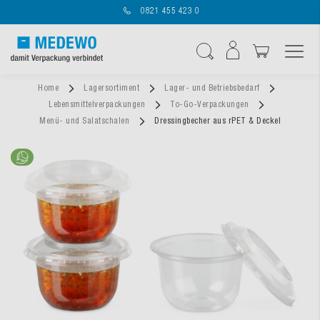
0821 455 423 0
Navigation umschal
Suche
Home
Lagersortiment
Lager- und Betriebsbedarf
Lebensmittelverpackungen
To-Go-Verpackungen
Menü- und Salatschalen
Dressingbecher aus rPET & Deckel