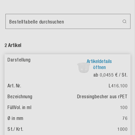
Bestelltabelle durchsuchen
2 Artikel
Artikeldetails
öffnen
ab 0,0455 €
/ St.
L416.100
Dressingbecher aus rPET
100
76
1000