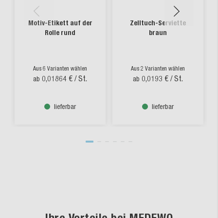
Motiv-Etikett auf der
Zelltuch-Serviette
Rolle rund
braun
Aus 6 Varianten wählen
Aus 2 Varianten wählen
0,01864 €
/ St.
0,0193 €
/ St.
ab
ab
lieferbar
lieferbar
Ihre Vorteile bei MEDEWO