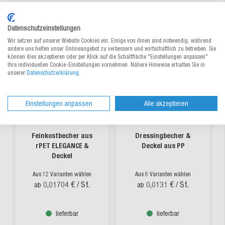
Datenschutzeinstellungen
Wir setzen auf unserer Website Cookies ein. Einige von ihnen sind notwendig, während
andere uns helfen unser Onlineangebot zu verbessern und wirtschaftlich zu betreiben. Sie
können dies akzeptieren oder per Klick auf die Schaltfläche "Einstellungen anpassen"
Ihre individuellen Cookie-Einstellungen vornehmen. Nähere Hinweise erhalten Sie in
unserer
Datenschutzerklärung
.
Einstellungen anpassen
Alle akzeptieren
Feinkostbecher aus
Dressingbecher &
rPET ELEGANCE &
Deckel aus PP
Deckel
Aus 12 Varianten wählen
Aus 6 Varianten wählen
0,01704 €
/ St.
0,0131 €
/ St.
ab
ab
lieferbar
lieferbar