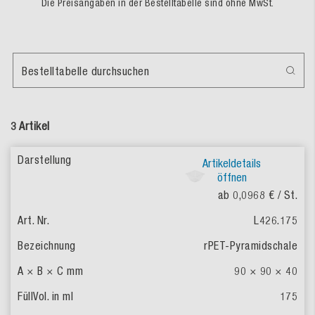
Die Preisangaben in der Bestelltabelle sind ohne MwSt.
Bestelltabelle durchsuchen
3 Artikel
Artikeldetails
öffnen
ab 0,0968 €
/ St.
L426.175
rPET-Pyramidschale
90 × 90 × 40
175