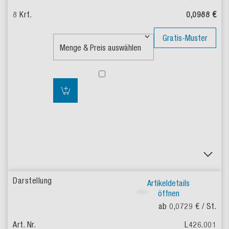
0,0988 €
Gratis-Muster
Artikeldetails
öffnen
ab 0,0729 €
/ St.
L426.001