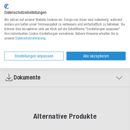
Datenschutzeinstellungen
Zur Bestelltabelle ↑
Beratung anfordern
Wir setzen auf unserer Website Cookies ein. Einige von ihnen sind notwendig, während
andere uns helfen unser Onlineangebot zu verbessern und wirtschaftlich zu betreiben. Sie
können dies akzeptieren oder per Klick auf die Schaltfläche "Einstellungen anpassen"
Ihre individuellen Cookie-Einstellungen vornehmen. Nähere Hinweise erhalten Sie in
Materialeigenschaften
unserer
Datenschutzerklärung
.
Einstellungen anpassen
Alle akzeptieren
Service & Tipps
Dokumente
Alternative Produkte