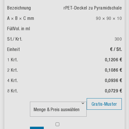
rPET-Deckel zu Pyramidschale
90 × 90 × 10
300
€ / St.
0,1206 €
0,1086 €
0,0936 €
0,0729 €
Gratis-Muster