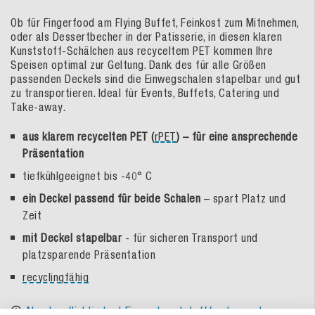
Ob für Fingerfood am Flying Buffet, Feinkost zum Mitnehmen,
oder als Dessertbecher in der Patisserie, in diesen klaren
Kunststoff-Schälchen aus recyceltem PET kommen Ihre
Speisen optimal zur Geltung. Dank des für alle Größen
passenden Deckels sind die Einwegschalen stapelbar und gut
zu transportieren. Ideal für Events, Buffets, Catering und
Take-away.
aus klarem recycelten PET (
rPET
) – für eine ansprechende
Präsentation
tiefkühlgeeignet bis -40° C
ein Deckel passend für beide Schalen
– spart Platz und
Zeit
mit Deckel stapelbar
- für sicheren Transport und
platzsparende Präsentation
recyclingfähig
Abgabepflichtig laut Einwegkunststofffondsgesetz