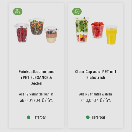
Feinkostbecher aus
Clear Cup aus rPET mit
rPET ELEGANCE &
Eichstrich
Deckel
Aus 12 Varianten wählen
Aus 6 Varianten wählen
0,01704 €
/ St.
0,0537 €
/ St.
ab
ab
lieferbar
lieferbar