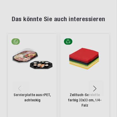
Das könnte Sie auch interessieren
Servierplatte aus rPET,
Zelltuch-Serviette
achteckig
farbig 33x33 cm, 1/4-
Falz