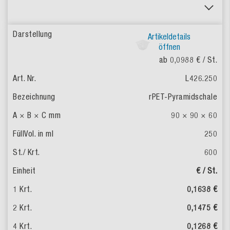
Artikeldetails
öffnen
ab 0,0988 €
/ St.
L426.250
rPET-Pyramidschale
90 × 90 × 60
250
600
€ / St.
0,1638 €
0,1475 €
0,1268 €