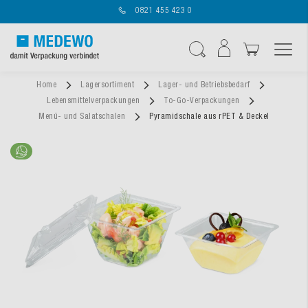
0821 455 423 0
Navigation umschal
Suche
Home
Lagersortiment
Lager- und Betriebsbedarf
Lebensmittelverpackungen
To-Go-Verpackungen
Menü- und Salatschalen
Pyramidschale aus rPET & Deckel