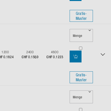
Gratis-
Muster
Menge
1200
2400
4800
HF 0.1824
CHF 0.1569
CHF 0.1223
Gratis-
Muster
Menge