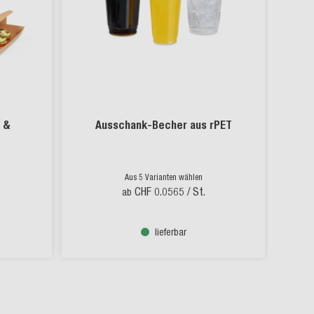
 &
Ausschank-Becher aus rPET
Aus 5 Varianten wählen
CHF 0.0565
/ St.
ab
lieferbar