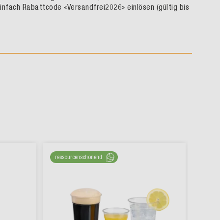
infach Rabattcode «Versandfrei2026» einlösen (gültig bis
ressourcenschonend