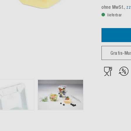
ohne MwSt.,
zz
lieferbar
Gratis-Mu