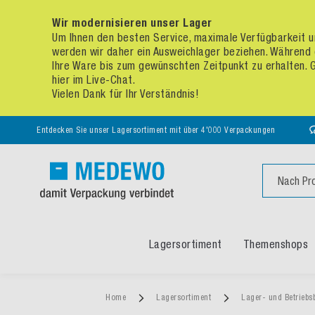
Wir modernisieren unser Lager
Um Ihnen den besten Service, maximale Verfügbarkeit un
werden wir daher ein Ausweichlager beziehen. Während 
Ihre Ware bis zum gewünschten Zeitpunkt zu erhalten. Ge
hier im Live-Chat.
Vielen Dank für Ihr Verständnis!
Entdecken Sie unser Lagersortiment mit über 4'000 Verpackungen
Suche
Lagersortiment
Themenshops
Home
Lagersortiment
Lager- und Betriebs