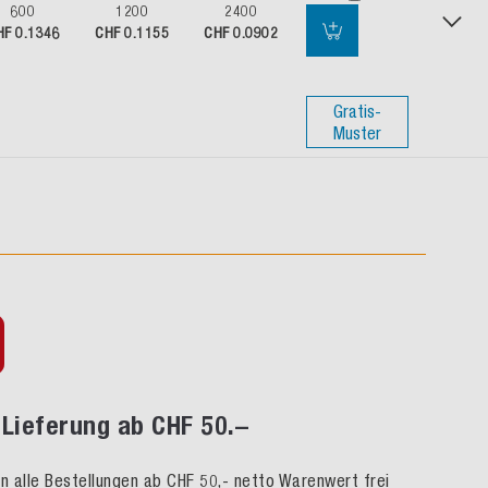
600
1200
2400
HF 0.1346
CHF 0.1155
CHF 0.0902
Gratis-
Muster
Lieferung ab CHF 50.–
rn alle Bestellungen ab CHF 50,- netto Warenwert frei