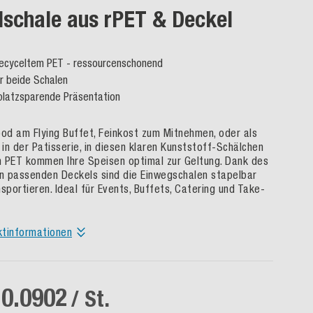
schale aus rPET & Deckel
recyceltem PET - ressourcenschonend
ür beide Schalen
platzsparende Präsentation
ood am Flying Buffet, Feinkost zum Mitnehmen, oder als
in der Patisserie, in diesen klaren Kunststoff-Schälchen
 PET kommen Ihre Speisen optimal zur Geltung. Dank des
en passenden Deckels sind die Einwegschalen stapelbar
sportieren. Ideal für Events, Buffets, Catering und Take-
ktinformationen
 0.0902
/ St.