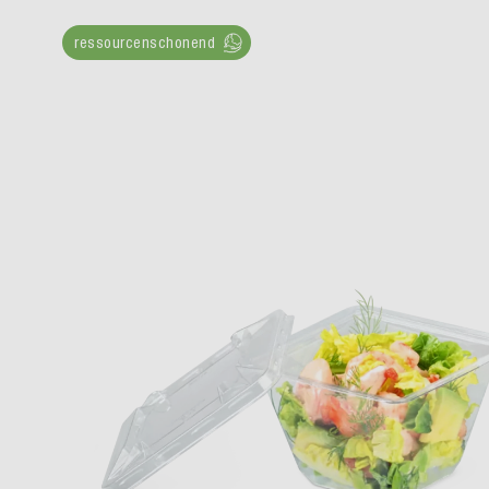
ressourcenschonend