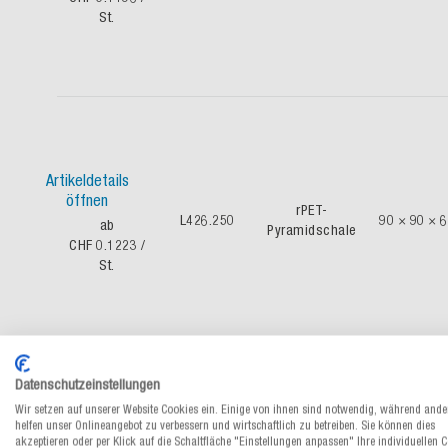
St.
Artikeldetails
öffnen
rPET-
L426.250
90 × 90 × 
ab
Pyramidschale
CHF 0.1223
/
St.
Datenschutzeinstellungen
Wir setzen auf unserer Website Cookies ein. Einige von ihnen sind notwendig, während ande
helfen unser Onlineangebot zu verbessern und wirtschaftlich zu betreiben. Sie können dies
Artikeldetails
akzeptieren oder per Klick auf die Schaltfläche "Einstellungen anpassen" Ihre individuellen 