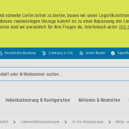
d schnelle Lieferzeiten zu bieten, bauen wir unser Logistikzentr
dieses zweiwöchigen Umzugs kommt es zu einer Anpassung der Liefer
rne sind wir persönlich für Ihre Fragen da, telefonisch unter
056 
Persönliche Beratung
Lieferung in 24h
Gratis Muster
Geprüft
Individualisierung & Konfiguration
Aktionen & Neuheiten
bedarf
Lebensmittelverpackungen
To-Go-Verpackungen
Menü- u