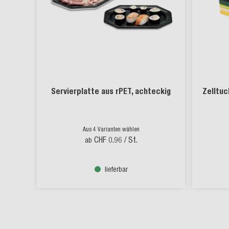
Servierplatte aus rPET, achteckig
Zelltuc
Aus 4 Varianten wählen
CHF 0.96
/ St.
ab
lieferbar