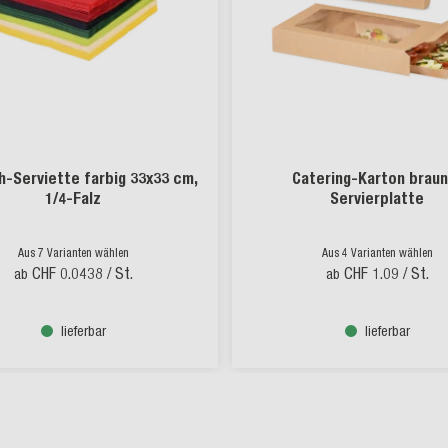
h-Serviette farbig 33x33 cm,
Catering-Karton braun
1/4-Falz
Servierplatte
Aus 7 Varianten wählen
Aus 4 Varianten wählen
CHF 0.0438
/ St.
CHF 1.09
/ St.
ab
ab
lieferbar
lieferbar