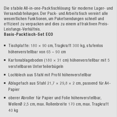
Die stabile All-in-one-Packtischlösung für moderne Lager- und
Versandabteilungen. Der Pack- und Arbeitstisch vereint alle
wesentlichen Funktionen, um Paketsendungen schnell und
effizient zu verpacken und dies zu einem attraktiven Preis-
Leistungs-Verhältnis.
Basis-Packtisch-Set ECO
Tischplatte: 180 × 90 cm, Tragkraft 300 kg, stufenlos
höhenverstellbar von 65 – 90 cm
Kartonablageboden (180 × 31 cm) höhenverstellbar mit 5
verstellbaren Unterteilerbügeln
Lochblech aus Stahl mit Profil höhenverstellbar
Ablagefach aus Stahl 21,7 × 29,8 × 2 cm, passend für A4-
Papier
oberer Abroller für Papier und Folie höhenverstellbar,
WellenØ 2,5 cm, max. Rollenbreite 170 cm, max. Tragkraft
40 kg