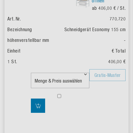
öffnen
ab 406,00 €
/ St.
770.720
Schneidgerät Economy 155 cm
-
€ Total
406,00 €
Gratis-Muster