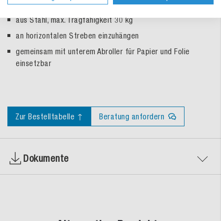
Ablagefläche: 172 × 46 cm
aus Stahl, max. Tragfähigkeit 30 kg
an horizontalen Streben einzuhängen
gemeinsam mit unterem Abroller für Papier und Folie
einsetzbar
Zur Bestelltabelle ↑
Beratung anfordern
Dokumente