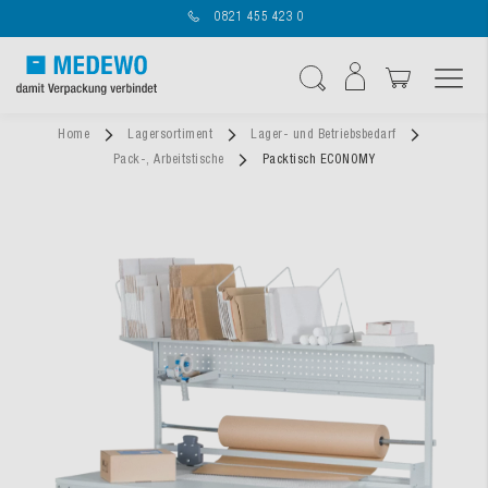
0821 455 423 0
Navigation umschal
Suche
Home
Lagersortiment
Lager- und Betriebsbedarf
Pack-, Arbeitstische
Packtisch ECONOMY