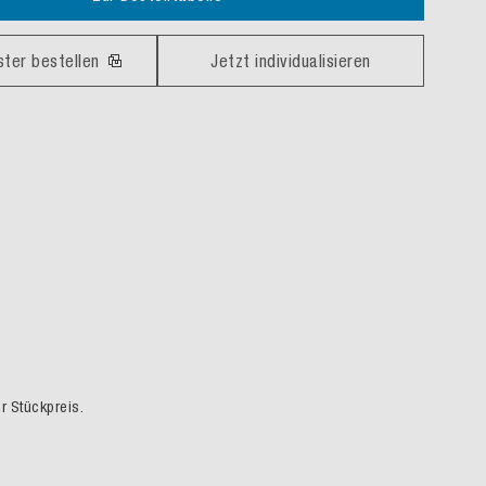
ster bestellen
Jetzt individualisieren
er Stückpreis.