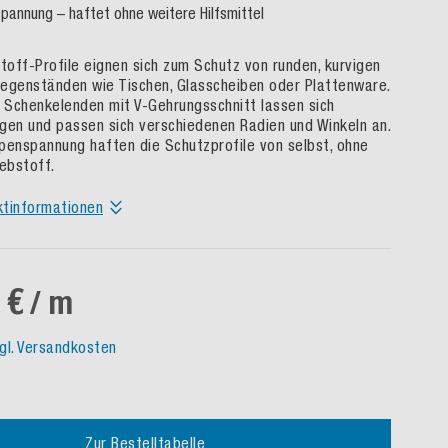
pannung – haftet ohne weitere Hilfsmittel
off-Profile eignen sich zum Schutz von runden, kurvigen
egenständen wie Tischen, Glasscheiben oder Plattenware.
Schenkelenden mit V-Gehrungsschnitt lassen sich
gen und passen sich verschiedenen Radien und Winkeln an.
penspannung haften die Schutzprofile von selbst, ohne
lebstoff.
ktinformationen
 €
/ m
gl. Versandkosten
Zur Bestelltabelle