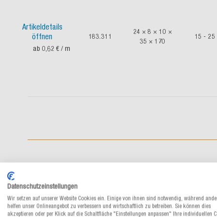
Artikeldetails
24 × 8 × 10 ×
öffnen
183.311
15 - 25
35 × 170
ab 0,62 €
/ m
Datenschutzeinstellungen
Wir setzen auf unserer Website Cookies ein. Einige von ihnen sind notwendig, während ande
helfen unser Onlineangebot zu verbessern und wirtschaftlich zu betreiben. Sie können dies
akzeptieren oder per Klick auf die Schaltfläche "Einstellungen anpassen" Ihre individuellen 