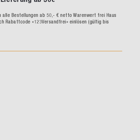
rn alle Bestellungen ab 50,- € netto Warenwert frei Haus
ch Rabattcode «123Versandfrei» einlösen (gültig bis