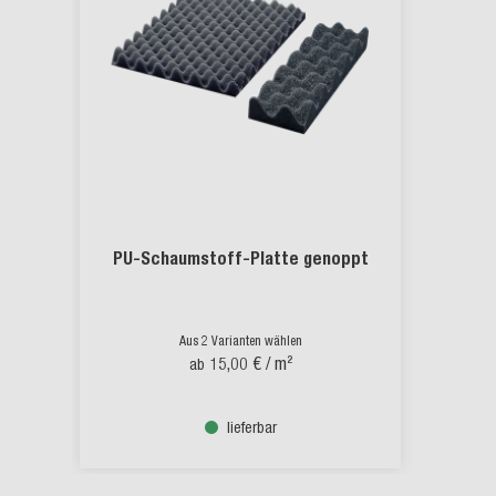
PU-Schaumstoff-Platte genoppt
Aus 2 Varianten wählen
15,00 €
/ m²
ab
lieferbar