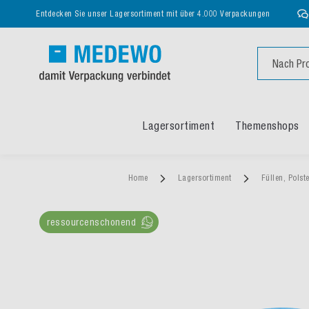
Entdecken Sie unser Lagersortiment mit über 4.000 Verpackungen
Suche
Lagersortiment
Themenshops
Home
Lagersortiment
Füllen, Polst
ressourcenschonend