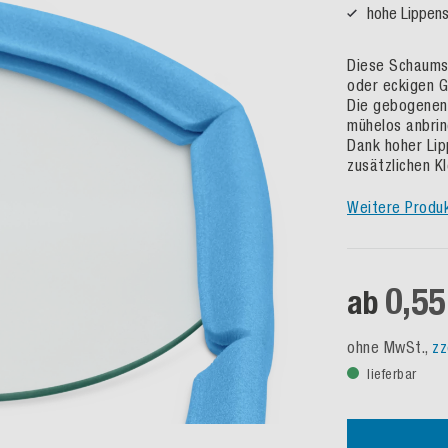
hohe Lippens
Diese Schaumst
oder eckigen G
Die gebogenen 
mühelos anbrin
Dank hoher Lip
zusätzlichen K
Weitere Produ
0,55
ab
ohne MwSt.,
zz
lieferbar