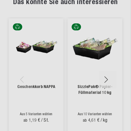
Das könnte Sie auch interessieren
Geschenkkorb NAPPA
SizzlePak® Papier-
Füllmaterial 10 kg
Aus 5 Varianten wählen
Aus 10 Varianten wählen
1,19 €
/ St.
4,61 €
/ kg
ab
ab