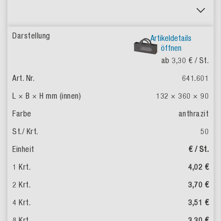
Artikeldetails
öffnen
ab 3,30 €
/ St.
641.601
132 × 360 × 90
anthrazit
50
€ / St.
4,02 €
3,70 €
3,51 €
3,30 €