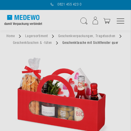
0821 455 423 0
Navigation umschal
Suche
Home
Lagersortiment
Geschenkverpackungen, Tragetaschen
Geschenktaschen & -tüten
Geschenktasche mit Sichtfenster quer