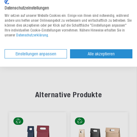
Zur Bestelltabelle ↑
Beratung anfordern
Datenschutzeinstellungen
Wir setzen auf unserer Website Cookies ein. Einige von ihnen sind notwendig, während
andere uns helfen unser Onlineangebot zu verbessern und wirtschaftlich zu betreiben. Sie
können dies akzeptieren oder per Klick auf die Schaltfläche "Einstellungen anpassen"
Materialeigenschaften
Ihre individuellen Cookie-Einstellungen vornehmen. Nähere Hinweise erhalten Sie in
unserer
Datenschutzerklärung
.
Dokumente
Einstellungen anpassen
Alle akzeptieren
Alternative Produkte