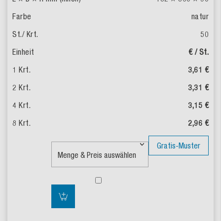
natur
50
€ / St.
3,61 €
3,31 €
3,15 €
2,96 €
Gratis-Muster