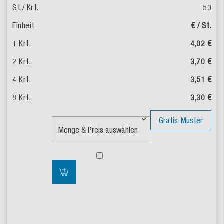
50
€ / St.
4,02 €
3,70 €
3,51 €
3,30 €
Gratis-Muster