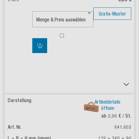
Gratis-Muster
Artikeldetails
öffnen
ab 2,96 €
/ St.
641.602
132 × 360 × 90