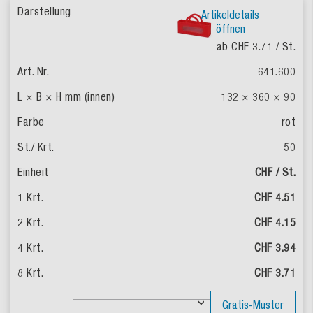
Artikeldetails
öffnen
ab CHF 3.71
/ St.
641.600
132 × 360 × 90
rot
50
CHF / St.
CHF 4.51
CHF 4.15
CHF 3.94
CHF 3.71
Gratis-Muster