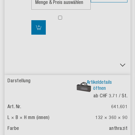
Artikeldetails
öffnen
ab CHF 3.71
/ St.
641.601
132 × 360 × 90
anthrazit