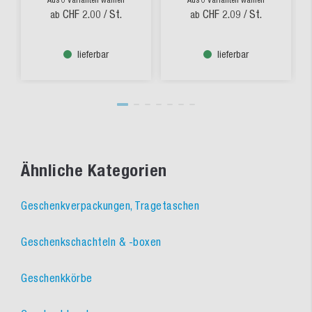
Aus 6 Varianten wählen
Aus 6 Varianten wählen
CHF 2.00
/ St.
CHF 2.09
/ St.
ab
ab
lieferbar
lieferbar
Ähnliche Kategorien
Geschenkverpackungen, Tragetaschen
Geschenkschachteln & -boxen
Geschenkkörbe