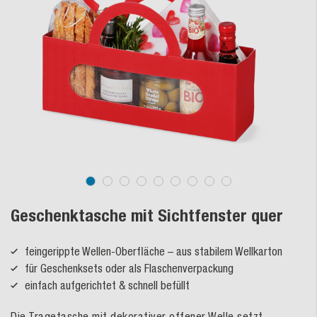
Geschenktasche mit Sichtfenster quer
feingerippte Wellen-Oberfläche – aus stabilem Wellkarton
für Geschenksets oder als Flaschenverpackung
einfach aufgerichtet & schnell befüllt
Die Tragetasche mit dekorativer offener Welle setzt