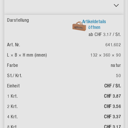
Artikeldetails
öffnen
ab CHF 3.17
/ St.
641.602
132 × 360 × 90
natur
50
CHF / St.
CHF 3.87
CHF 3.56
CHF 3.37
CHF 3.17