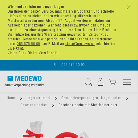
Wir modernisieren unser Lager
x
Um Ihnen den besten Service, maximale Verfügbarkeit und schnelle
Lieferzeiten zu bieten, bauen wir unser Logistikzentrum in
Meisterschwanden neu. Ab dem 17. August werden wir daher ein
Ausweichlager beziehen. Während dieses zweiwöchigen Umzugs
kommt es zu einer Anpassung der Lieferzeiten. Unser Tipp: Bestellen
Sie frühzeitig, um Ihre Ware bis zum gewünschten Zeitpunkt zu
erhalten. Gerne sind wir persönlich für Ihre Fragen da, telefonisch
unter
056 676 60 90
, per E-Mail an
office@medewo.ch
oder hier im
Live-Chat.
Vielen Dank für Ihr Verständnis!
056 676 60 90
Navigation umschal
Suche
Home
Lagersortiment
Geschenkverpackungen, Tragetaschen
Geschenktaschen
Geschenktasche mit Sichtfenster quer