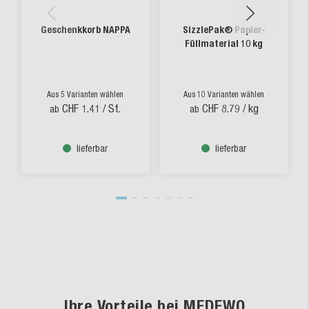
Geschenkkorb NAPPA
SizzlePak® Papier-
Füllmaterial 10 kg
Aus 5 Varianten wählen
Aus 10 Varianten wählen
CHF 1.41
/ St.
CHF 8.79
/ kg
ab
ab
lieferbar
lieferbar
Ihre Vorteile bei MEDEWO