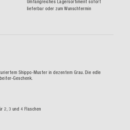
Umfangreiches Lagersortiment sofort
lieferbar oder zum Wunschtermin
turiertem Shippo-Muster in dezentem Grau. Die edle
rbeiter-Geschenk.
r 2, 3 und 4 Flaschen