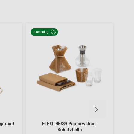
nachhaltig
nachha
ger mit
FLEXI-HEX® Papierwaben-
Schutzhülle