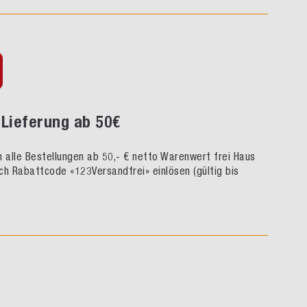
Lieferung ab 50€
rn alle Bestellungen ab 50,- € netto Warenwert frei Haus
ch Rabattcode «123Versandfrei» einlösen (gültig bis