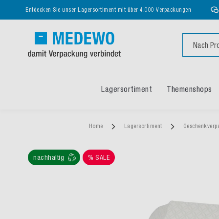
Entdecken Sie unser Lagersortiment mit über 4.000 Verpackungen
Suche
Lagersortiment
Themenshops
Home
Lagersortiment
Geschenkverp
nachhaltig
% SALE