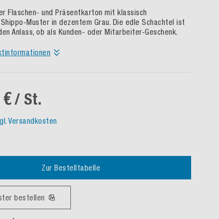
r Flaschen- und Präsentkarton mit klassisch
 Shippo-Muster in dezentem Grau. Die edle Schachtel ist
den Anlass, ob als Kunden- oder Mitarbeiter-Geschenk.
ktinformationen
 €
/ St.
gl. Versandkosten
Zur Bestelltabelle
ster bestellen