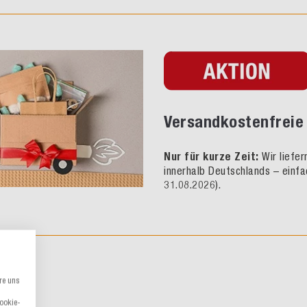
Versandkostenfreie 
Nur für kurze Zeit:
Wir liefe
innerhalb Deutschlands – einfa
31.08.2026).
re uns
Cookie-