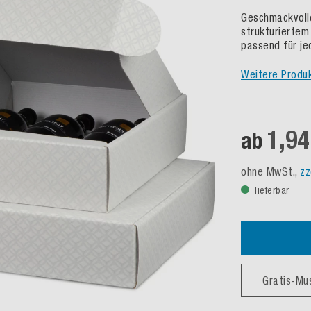
Geschmackvolle
strukturiertem
passend für je
Weitere Produ
1,94
ab
ohne MwSt.,
zz
lieferbar
Gratis-Mu