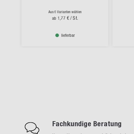
Aus 6 Varianten wählen
1,77 €
/ St.
ab
lieferbar
Fachkundige Beratung