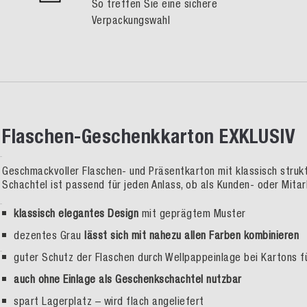
So treffen Sie eine sichere
Verpackungswahl
Flaschen-Geschenkkarton EXKLUSIV
Geschmackvoller Flaschen- und Präsentkarton mit klassisch struk
Schachtel ist passend für jeden Anlass, ob als Kunden- oder Mita
klassisch elegantes Design
mit geprägtem Muster
dezentes Grau
lässt sich mit nahezu allen Farben kombinieren
guter Schutz der Flaschen durch Wellpappeinlage bei Kartons fü
auch ohne Einlage als Geschenkschachtel nutzbar
spart Lagerplatz – wird flach angeliefert