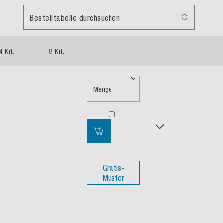
Bestelltabelle durchsuchen
4 Krt.
8 Krt.
Menge
Gratis-
Muster