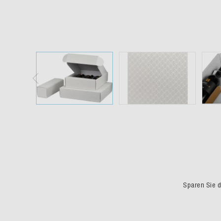
Sparen Sie du