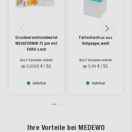
Druckverschlussbeutel
Faltschachtel aus
MECAFERM® 75 µm mit
Vollpappe, weiß
EURO-Loch
Aus 9 Varianten wählen
Aus 6 Varianten wählen
0,0268 €
/ St.
0,49 €
/ St.
ab
ab
lieferbar
lieferbar
Ihre Vorteile bei MEDEWO