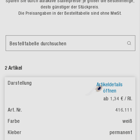
Sparen Sie durch attraktive Staffelpreise: je größer die Bestellmenge,
desto günstiger der Stückpreis.
Die Preisangaben in der Bestelltabelle sind ohne MwSt.
Bestelltabelle durchsuchen
2 Artikel
Artikeldetails
öffnen
ab 1,34 €
/ Rl.
416.111
weiß
permanent