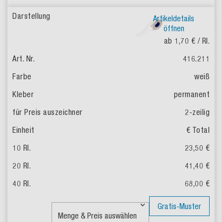
Artikeldetails
öffnen
ab 1,70 €
/ Rl.
416.211
weiß
permanent
2-zeilig
€ Total
23,50 €
41,40 €
68,00 €
Gratis-Muster