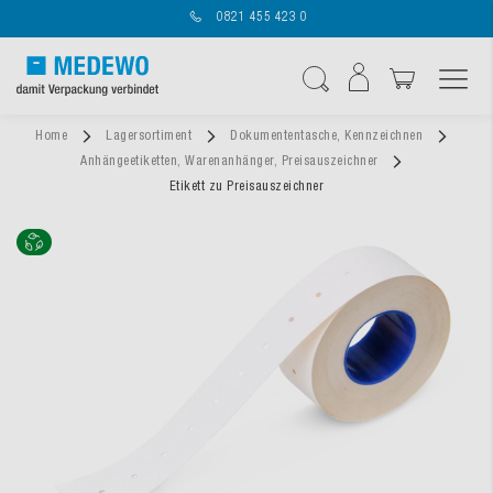
0821 455 423 0
Navigation umschal
Suche
Home
Lagersortiment
Dokumententasche, Kennzeichnen
Anhängeetiketten, Warenanhänger, Preisauszeichner
Etikett zu Preisauszeichner