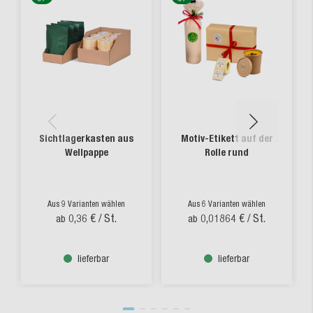
Sichtlagerkasten aus
Motiv-Etikett auf der
Wellpappe
Rolle rund
Aus 9 Varianten wählen
Aus 6 Varianten wählen
0,36 €
/ St.
0,01864 €
/ St.
ab
ab
lieferbar
lieferbar