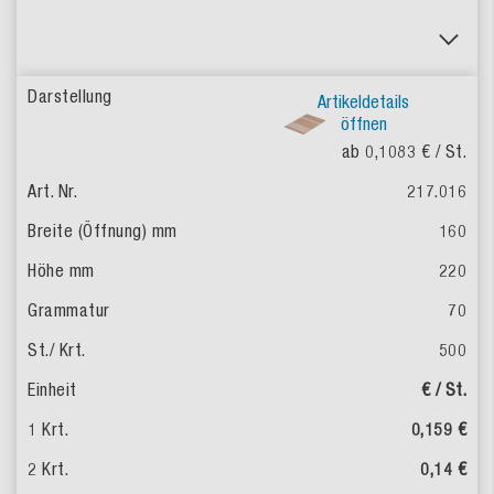
Artikeldetails
öffnen
ab 0,1083 €
/ St.
217.016
160
220
70
500
€ / St.
0,159 €
0,14 €