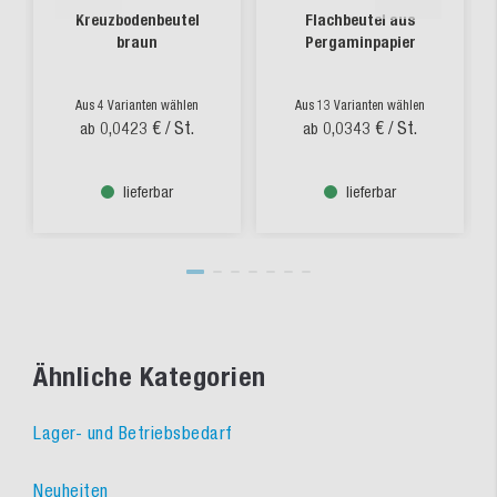
Kreuzbodenbeutel
Flachbeutel aus
braun
Pergaminpapier
Aus 4 Varianten wählen
Aus 13 Varianten wählen
0,0423 €
/ St.
0,0343 €
/ St.
ab
ab
lieferbar
lieferbar
Ähnliche Kategorien
Lager- und Betriebsbedarf
Neuheiten