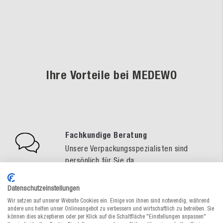
Ihre Vorteile bei MEDEWO
Fachkundige Beratung
Unsere Verpackungsspezialisten sind
persönlich für Sie da
Gratis-Muster-Service
Datenschutzeinstellungen
So treffen Sie eine sichere
Wir setzen auf unserer Website Cookies ein. Einige von ihnen sind notwendig, während
Verpackungswahl
andere uns helfen unser Onlineangebot zu verbessern und wirtschaftlich zu betreiben. Sie
können dies akzeptieren oder per Klick auf die Schaltfläche "Einstellungen anpassen"