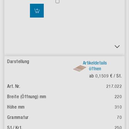
Artikeldetails
öffnen
ab 0,1509 €
/ St.
217.022
220
310
70
250