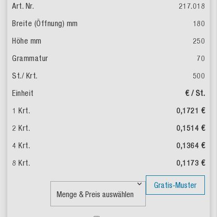
217.018
180
250
70
500
€ / St.
0,1721 €
0,1514 €
0,1364 €
0,1173 €
Gratis-Muster