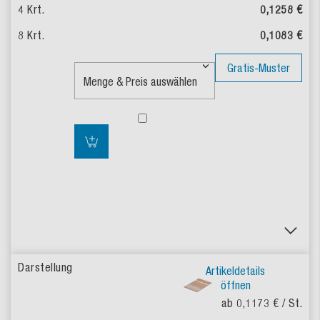
0,1258 €
0,1083 €
Gratis-Muster
Artikeldetails
öffnen
ab 0,1173 €
/ St.