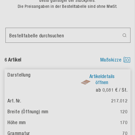
desto günstiger der Stückpreis.
Die Preisangaben in der Bestelltabelle sind ohne MwSt.
Bestelltabelle durchsuchen
6 Artikel
Maßskizze
Artikeldetails
öffnen
ab 0,081 €
/ St.
217.012
120
170
70