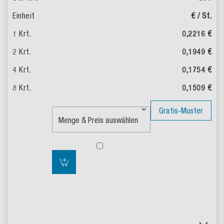
€ / St.
0,2216 €
0,1949 €
0,1754 €
0,1509 €
Gratis-Muster