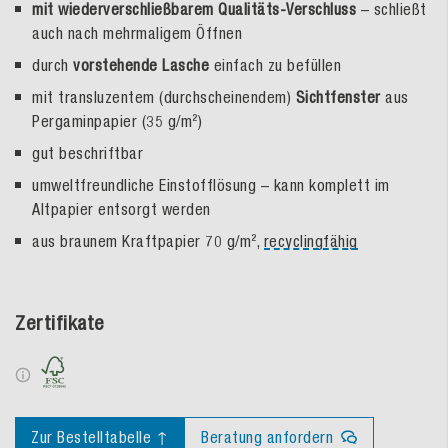
mit wiederverschließbarem Qualitäts-Verschluss
– schließt
auch nach mehrmaligem Öffnen
durch
vorstehende Lasche
einfach zu befüllen
mit transluzentem (durchscheinendem)
Sichtfenster
aus
Pergaminpapier (35 g/m²)
gut beschriftbar
umweltfreundliche Einstofflösung – kann komplett im
Altpapier entsorgt werden
aus braunem Kraftpapier 70 g/m²,
recyclingfähig
Zertifikate
Zur Bestelltabelle ↑
Beratung anfordern