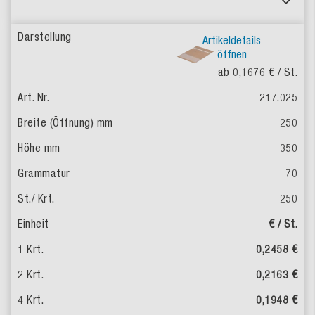
Artikeldetails
öffnen
ab 0,1676 €
/ St.
217.025
250
350
70
250
€ / St.
0,2458 €
0,2163 €
0,1948 €