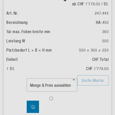
ab CHF 1’778.00
/ St.
247.445
HA-450
360
500
520 × 300 × 220
CHF Total
CHF 1’778.00
Gratis-Muster