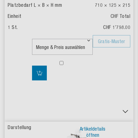
710 × 125 × 215
CHF Total
CHF 1’798.00
Gratis-Muster
Artikeldetails
öffnen