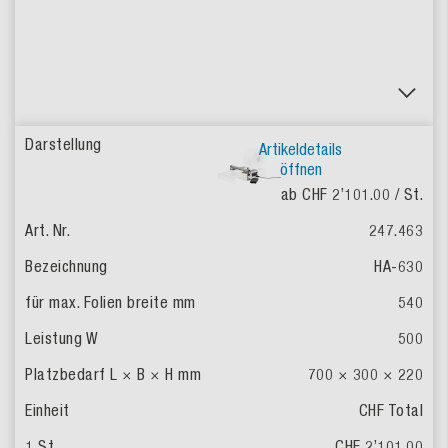
Artikeldetails
öffnen
ab CHF 2’101.00
/ St.
247.463
HA-630
540
500
700 × 300 × 220
CHF Total
CHF 2’101.00