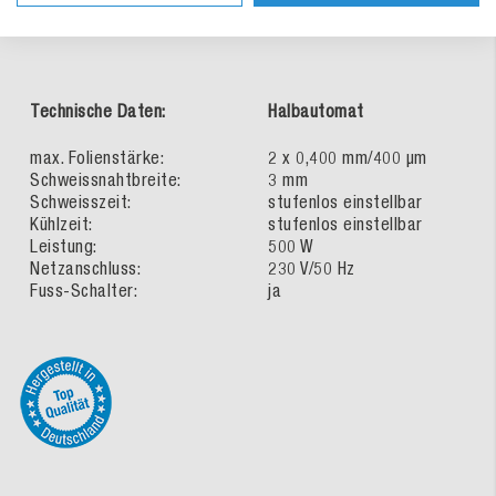
Technische Daten:
Halbautomat
max. Folienstärke:
2 x 0,400 mm/400 µm
Schweissnahtbreite:
3 mm
Schweisszeit:
stufenlos einstellbar
Kühlzeit:
stufenlos einstellbar
Leistung:
500 W
Netzanschluss:
230 V/50 Hz
Fuss-Schalter:
ja