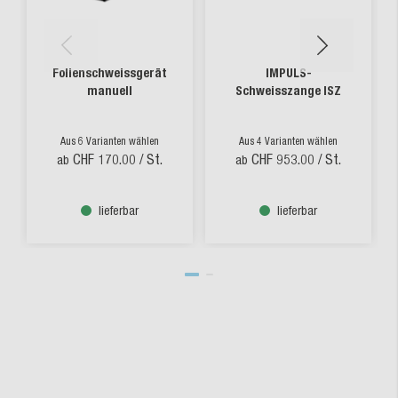
Folienschweissgerät
IMPULS-
manuell
Schweisszange ISZ
Aus 6 Varianten wählen
Aus 4 Varianten wählen
CHF 170.00
/ St.
CHF 953.00
/ St.
ab
ab
lieferbar
lieferbar