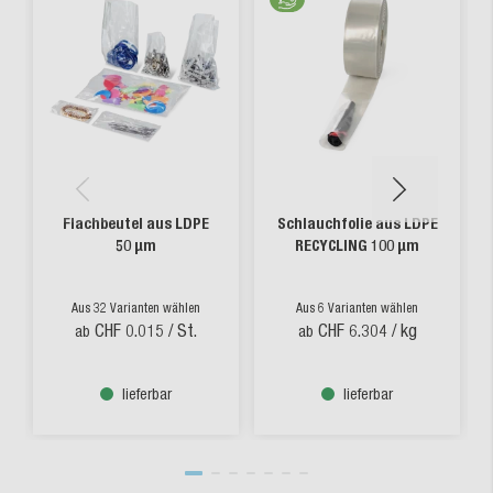
Flachbeutel aus LDPE
Schlauchfolie aus LDPE
50 µm
RECYCLING 100 µm
Aus 32 Varianten wählen
Aus 6 Varianten wählen
CHF 0.015
/ St.
CHF 6.304
/ kg
ab
ab
lieferbar
lieferbar