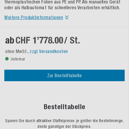
thermoplastischen Folien aus PE und PP. Als manuelles Gerät
oder als Halbautomat für schnelleres Verarbeiten erhältlich.
Weitere Produktinformationen
ab
CHF 1’778.00
/ St.
ohne MwSt.,
zzgl. Versandkosten
lieferbar
Zur Bestelltabelle
Bestelltabelle
Sparen Sie durch attraktive Staffelpreise: je größer die Bestellmenge,
desto günstiger der Stückpreis.