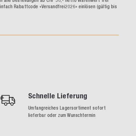
rn alle Bestellungen ab CHF 50,- netto Warenwert frei
infach Rabattcode «Versandfrei2026» einlösen (gültig bis
Schnelle Lieferung
Umfangreiches Lagersortiment sofort
lieferbar oder zum Wunschtermin