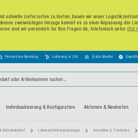
d schnelle Lieferzeiten zu bieten, bauen wir unser Logistikzentr
dieses zweiwöchigen Umzugs kommt es zu einer Anpassung der Liefer
rne sind wir persönlich für Ihre Fragen da, telefonisch unter
056 
Persönliche Beratung
Lieferung in 24h
Gratis Muster
Geprüft
Individualisierung & Konfiguration
Aktionen & Neuheiten
d Betriebsbedarf
Lebensmittelverpackungen
Servietten & Tischdeko