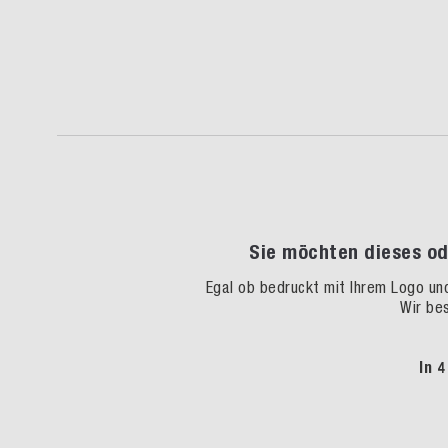
Sie möchten dieses od
Egal ob bedruckt mit Ihrem Logo un
Wir be
In 