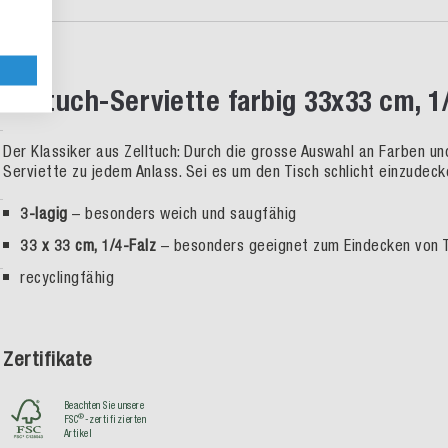
Zelltuch-Serviette farbig 33x33 cm, 1
Der Klassiker aus Zelltuch: Durch die grosse Auswahl an Farben u
Serviette zu jedem Anlass. Sei es um den Tisch schlicht einzudeck
3-lagig
– besonders weich und saugfähig
33 x 33 cm, 1/4-Falz
– besonders geeignet zum Eindecken von T
recyclingfähig
Zertifikate
Beachten Sie unsere
®
FSC
-zertifizierten
Artikel