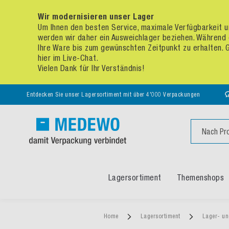
Wir modernisieren unser Lager
Um Ihnen den besten Service, maximale Verfügbarkeit un
werden wir daher ein Ausweichlager beziehen. Während 
Ihre Ware bis zum gewünschten Zeitpunkt zu erhalten. Ge
hier im Live-Chat.
Vielen Dank für Ihr Verständnis!
Entdecken Sie unser Lagersortiment mit über 4'000 Verpackungen
Suche
Lagersortiment
Themenshops
Home
Lagersortiment
Lager- un