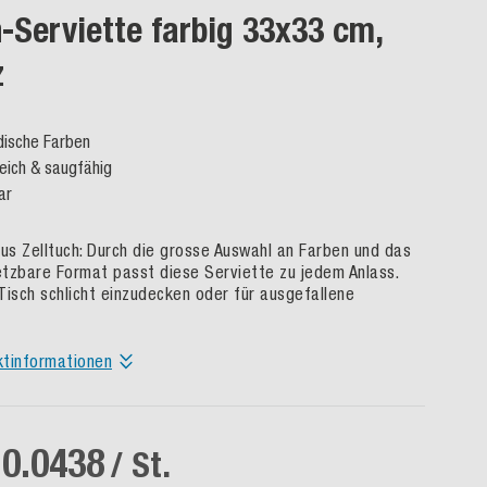
h-Serviette farbig 33x33 cm,
z
dische Farben
eich & saugfähig
ar
aus Zelltuch: Durch die grosse Auswahl an Farben und das
setzbare Format passt diese Serviette zu jedem Anlass.
Tisch schlicht einzudecken oder für ausgefallene
ktinformationen
 0.0438
/ St.