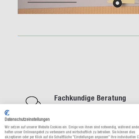
Fachkundige Beratung
Unsere Verpackungsspezialisten sind
persönlich für Sie da
Datenschutzeinstellungen
Wir setzen auf unserer Website Cookies ein. Einige von ihnen sind notwendig, während ande
helfen unser Onlineangebot zu verbessern und wirtschaftlich zu betreiben. Sie können dies
akzeptieren oder per Klick auf die Schaltfläche "Einstellungen anpassen" Ihre individuellen 