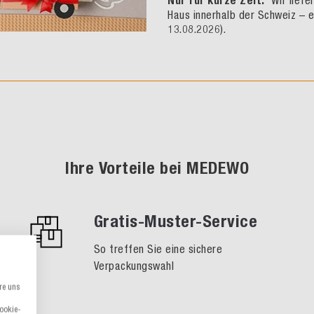
Nur für kurze Zeit:
Wir liefe
Haus innerhalb der Schweiz – e
13.08.2026).
Ihre Vorteile bei MEDEWO
Gratis-Muster-Service
So treffen Sie eine sichere
Verpackungswahl
re uns
Cookie-