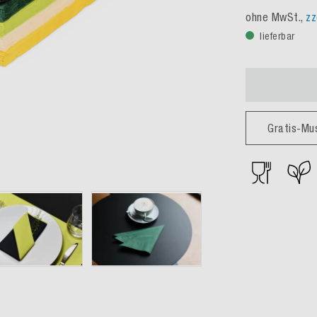
ohne MwSt.,
zz
lieferbar
Gratis-Mu