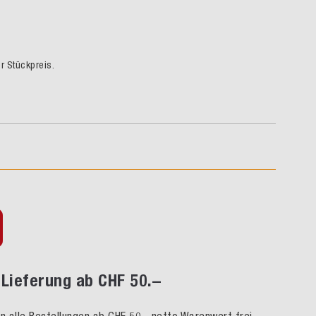
er Stückpreis.
Lieferung ab CHF 50.–