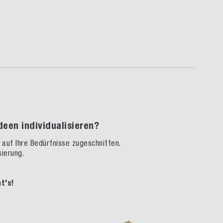
een individualisieren?
auf Ihre Bedürfnisse zugeschnitten.
ierung.
t's!