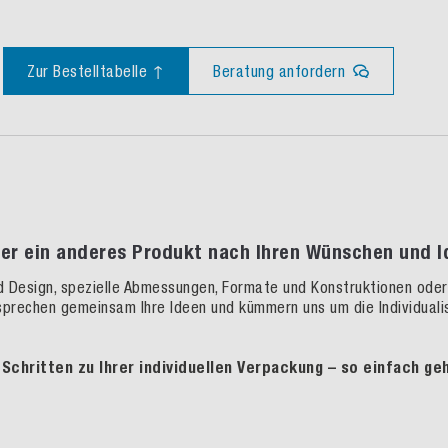
Zur Bestelltabelle ↑
Beratung anfordern
er ein anderes Produkt nach Ihren Wünschen und Id
d Design, spezielle Abmessungen, Formate und Konstruktionen oder 
sprechen gemeinsam Ihre Ideen und kümmern uns um die Individualis
4 Schritten zu Ihrer individuellen Verpackung – so einfach geh