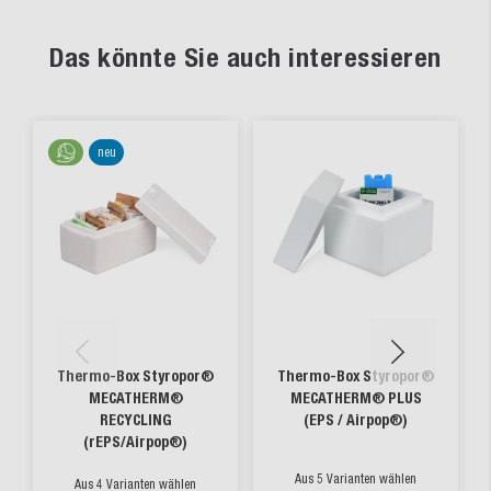
Das könnte Sie auch interessieren
neu
Thermo-Box Styropor®
Thermo-Box Styropor®
MECATHERM®
MECATHERM® PLUS
RECYCLING
(EPS / Airpop®)
(rEPS/Airpop®)
Aus 5 Varianten wählen
Aus 4 Varianten wählen