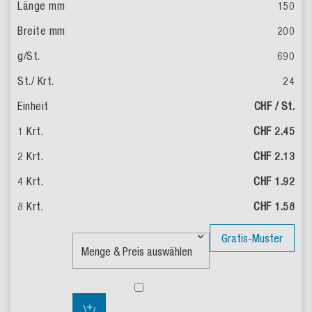
150
200
690
24
CHF / St.
CHF 2.45
CHF 2.13
CHF 1.92
CHF 1.58
Gratis-Muster