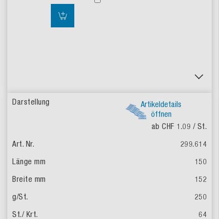
Artikeldetails
öffnen
ab CHF 1.09
/ St.
299.614
150
152
250
64