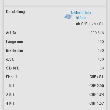
Artikeldetails
öffnen
ab CHF 1.28
/ St.
299.618
150
190
460
36
CHF / St.
CHF 2.00
CHF 1.74
CHF 1.57