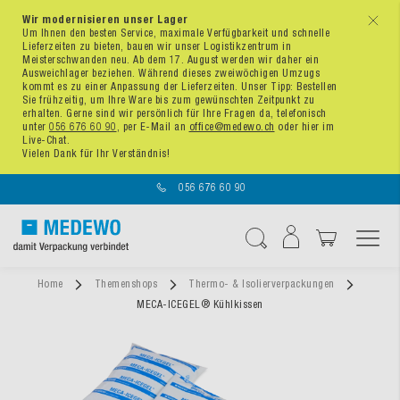
Wir modernisieren unser Lager
x
Um Ihnen den besten Service, maximale Verfügbarkeit und schnelle
Lieferzeiten zu bieten, bauen wir unser Logistikzentrum in
Meisterschwanden neu. Ab dem 17. August werden wir daher ein
Ausweichlager beziehen. Während dieses zweiwöchigen Umzugs
kommt es zu einer Anpassung der Lieferzeiten. Unser Tipp: Bestellen
Sie frühzeitig, um Ihre Ware bis zum gewünschten Zeitpunkt zu
erhalten. Gerne sind wir persönlich für Ihre Fragen da, telefonisch
unter
056 676 60 90
, per E-Mail an
office@medewo.ch
oder hier im
Live-Chat.
Vielen Dank für Ihr Verständnis!
056 676 60 90
Navigation umschal
Suche
Home
Themenshops
Thermo- & Isolierverpackungen
MECA-ICEGEL® Kühlkissen