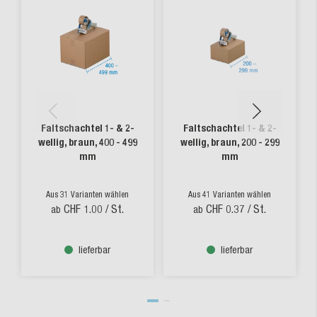
Faltschachtel 1- & 2-
Faltschachtel 1- & 2-
wellig, braun, 400 - 499
wellig, braun, 200 - 299
mm
mm
Aus 31 Varianten wählen
Aus 41 Varianten wählen
CHF 1.00
/ St.
CHF 0.37
/ St.
ab
ab
lieferbar
lieferbar