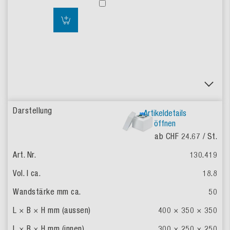
Artikeldetails
öffnen
ab CHF 24.67
/ St.
130.419
18.8
50
400 × 350 × 350
300 × 250 × 250