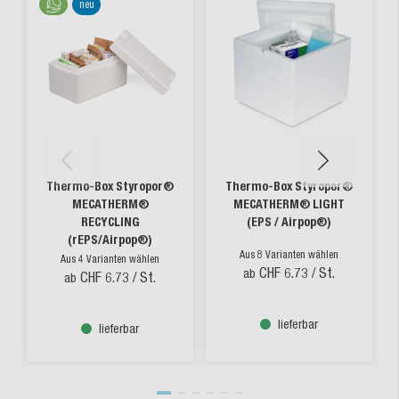
neu
Thermo-Box Styropor®
Thermo-Box Styropor®
MECATHERM®
MECATHERM® LIGHT
RECYCLING
(EPS / Airpop®)
(rEPS/Airpop®)
Aus 8 Varianten wählen
Aus 4 Varianten wählen
CHF 6.73
/ St.
ab
CHF 6.73
/ St.
ab
lieferbar
lieferbar