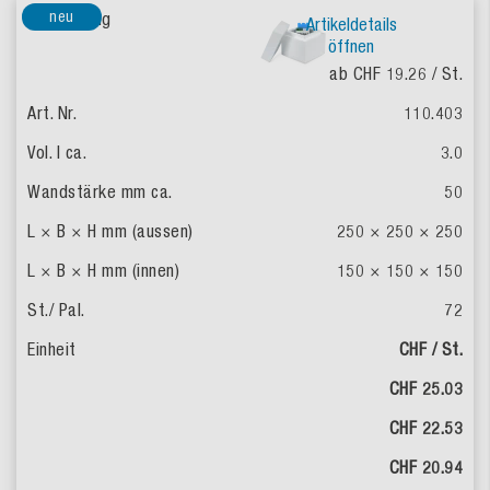
neu
Artikeldetails
öffnen
ab CHF 19.26
/ St.
110.403
3.0
50
250 × 250 × 250
150 × 150 × 150
72
CHF / St.
CHF 25.03
CHF 22.53
CHF 20.94