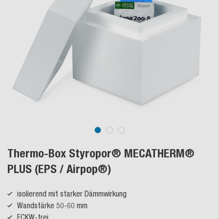
Thermo-Box Styropor® MECATHERM®
PLUS (EPS / Airpop®)
isolierend mit starker Dämmwirkung
Wandstärke 50-60 mm
FCKW-frei