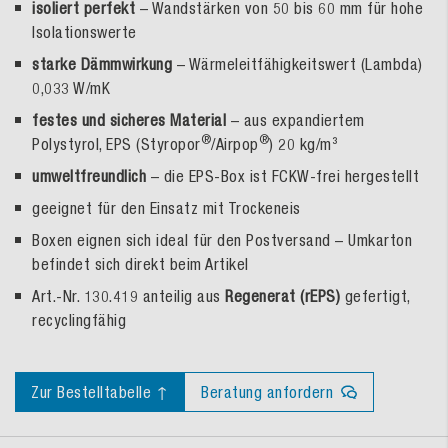
isoliert perfekt
– Wandstärken von 50 bis 60 mm für hohe
Isolationswerte
starke Dämmwirkung
– Wärmeleitfähigkeitswert (Lambda)
0,033 W/mK
festes und sicheres Material
– aus expandiertem
®
®
Polystyrol, EPS (Styropor
/Airpop
) 20 kg/m³
umweltfreundlich
– die EPS-Box ist FCKW-frei hergestellt
geeignet für den Einsatz mit Trockeneis
Boxen eignen sich ideal für den Postversand – Umkarton
befindet sich direkt beim Artikel
Art.-Nr. 130.419 anteilig aus
Regenerat (rEPS)
gefertigt,
recyclingfähig
Zur Bestelltabelle ↑
Beratung anfordern