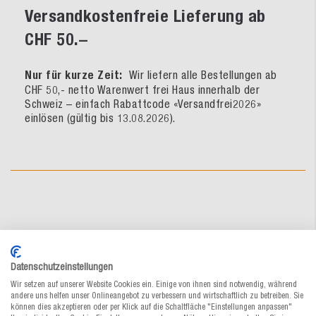
Versandkostenfreie Lieferung ab
CHF 50.–
Nur für kurze Zeit:
Wir liefern alle Bestellungen ab
CHF 50,- netto Warenwert frei Haus innerhalb der
Schweiz – einfach Rabattcode «Versandfrei2026»
einlösen (gültig bis 13.08.2026).
Das könnte Sie auch interessieren
Datenschutzeinstellungen
Wir setzen auf unserer Website Cookies ein. Einige von ihnen sind notwendig, während
andere uns helfen unser Onlineangebot zu verbessern und wirtschaftlich zu betreiben. Sie
können dies akzeptieren oder per Klick auf die Schaltfläche "Einstellungen anpassen"