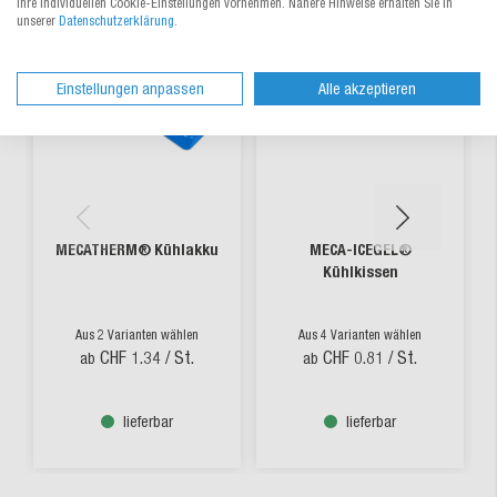
Ihre individuellen Cookie-Einstellungen vornehmen. Nähere Hinweise erhalten Sie in
unserer
Datenschutzerklärung
.
Einstellungen anpassen
Alle akzeptieren
MECATHERM® Kühlakku
MECA-ICEGEL®
Kühlkissen
Aus 2 Varianten wählen
Aus 4 Varianten wählen
CHF 1.34
/ St.
CHF 0.81
/ St.
ab
ab
lieferbar
lieferbar