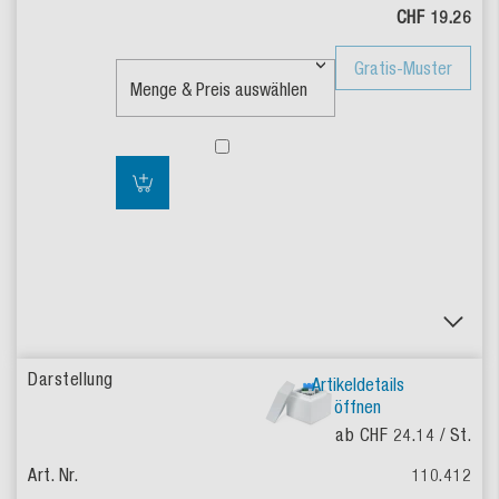
CHF 19.26
Gratis-Muster
Artikeldetails
öffnen
ab CHF 24.14
/ St.
110.412