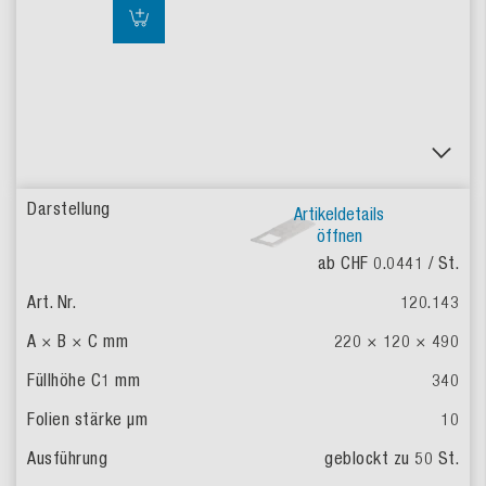
Artikeldetails
öffnen
ab CHF 0.0441
/ St.
120.143
220 × 120 × 490
340
10
geblockt zu 50 St.