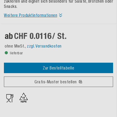
zuknoten und eignet sich besonders für Salate, Brötchen oder
Snacks.
Weitere Produktinformationen
ab
CHF 0.0116
/ St.
ohne MwSt.,
zzgl. Versandkosten
lieferbar
Zur Bestelltabelle
Gratis-Muster bestellen