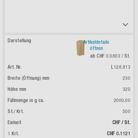
Artikeldetails
öffnen
ab CHF 0.0803
/ St.
L128.813
230
320
2000.00
500
CHF / St.
CHF 0.1121