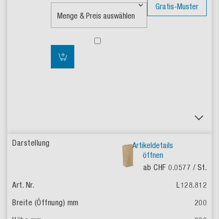
Gratis-Muster
Artikeldetails
öffnen
ab CHF 0.0577
/ St.
L128.812
200