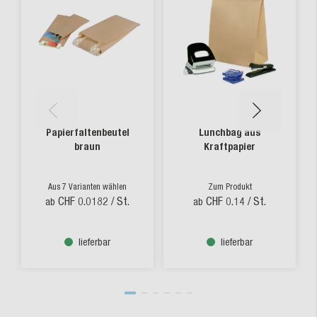
Papierfaltenbeutel
Lunchbag aus
braun
Kraftpapier
Aus 7 Varianten wählen
Zum Produkt
CHF 0.0182
/ St.
CHF 0.14
/ St.
ab
ab
lieferbar
lieferbar