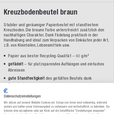
Kreuzbodenbeutel braun
Stabiler und geräumiger Papierbeutel mit standfestem
Kreuzboden. Die braune Farbe unterstreicht zusätzlich den
nachhaltigen Charakter. Dank Fädelung praktisch in der
Handhabung und ideal zum Verpacken von Einkäufen jeder Art,
z.B. von Kleinteilen, Lebensmitteln usw.
Papier aus bester Recycling-Qualität – 60 g/m²
gefädelt
– für platzsparendes Aufhängen und einfaches
Abreissen
gute Standfestigkeit
des gefüllten Beutels dank
Kreuzboden
umweltfreundlich – aus
nachwachsendem Rohstoff
Datenschutzeinstellungen
recyclingfähig
Wir setzen auf unserer Website Cookies ein. Einige von ihnen sind notwendig, während
andere uns helfen unser Onlineangebot zu verbessern und wirtschaftlich zu betreiben. Sie
können dies akzeptieren oder per Klick auf die Schaltfläche "Einstellungen anpassen"