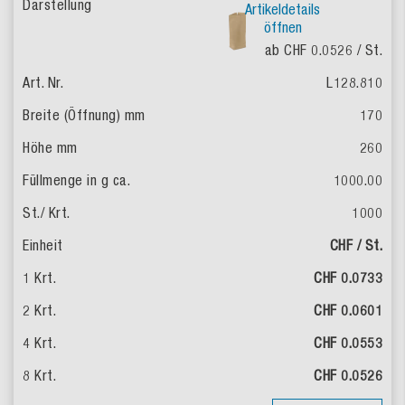
Artikeldetails
öffnen
ab CHF 0.0526
/ St.
L128.810
170
260
1000.00
1000
CHF / St.
CHF 0.0733
CHF 0.0601
CHF 0.0553
CHF 0.0526