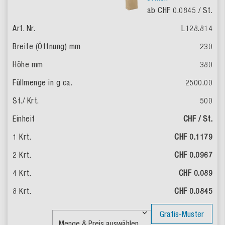
ab CHF 0.0845
/ St.
L128.814
230
380
2500.00
500
CHF / St.
CHF 0.1179
CHF 0.0967
CHF 0.089
CHF 0.0845
Gratis-Muster