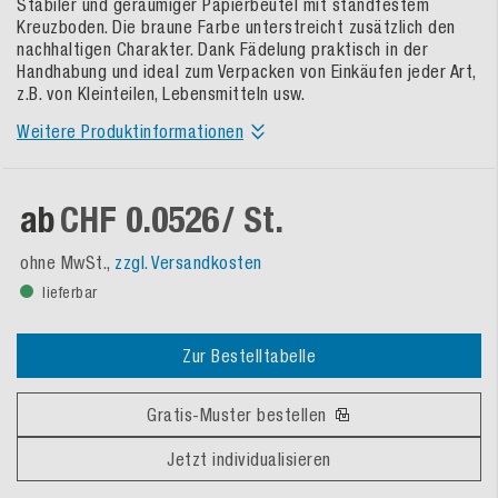
Stabiler und geräumiger Papierbeutel mit standfestem
Kreuzboden. Die braune Farbe unterstreicht zusätzlich den
nachhaltigen Charakter. Dank Fädelung praktisch in der
Handhabung und ideal zum Verpacken von Einkäufen jeder Art,
z.B. von Kleinteilen, Lebensmitteln usw.
Weitere Produktinformationen
ab
CHF 0.0526
/ St.
ohne MwSt.,
zzgl. Versandkosten
lieferbar
Zur Bestelltabelle
Gratis-Muster bestellen
Jetzt individualisieren