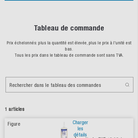
Tableau de commande
Prix échelonnés: plus la quantité est élevée, plus le prix à l'unité est
bas.
Tous les prix dans le tableau de commande sont sans TVA.
Rechercher dans le tableau des commandes
1 articles
Charger
les
détails