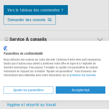
Vers le tableau des commandes ↑
Demander des conseils
Service & conseils
Paramètres de confidentialité
Documents
Nous utilisons des cookies sur notre site web. Certaines d'entre elles sont nécessaires,
tandis que d'autres nous aident à améliorer notre offre en ligne et à l'exploiter de
manière économique. Vous pouvez l'accepter ou ajuster vos paramètres de cookies
individuels en cliquant sur le bouton "Ajuster les paramètres". Vous trouverez des
informations plus détaillées dans notre déclaration sur la
protection des données
.
Ajuster les paramètres
Accepter tout
Catégories similaires
Hygiène et sécurité au travail