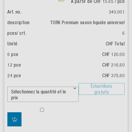
À partir de CHF 15.65
/ pce
340.001
TORK Premium
savon liquide universel
6
CHF Total
CHF 120.00
CHF 216.60
CHF 375.60
Échantillons
gratuits