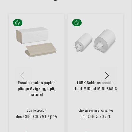
Essuie-mains papier
TORK Bobines essuie-
pliage V zigzag, 1 pli,
tout MIDI et MINI BASIC
naturel
Voir le produit
Choisir parmi 2 variantes
CHF 0.00781
/ pce
CHF 5.70
/ rl.
dès
dès