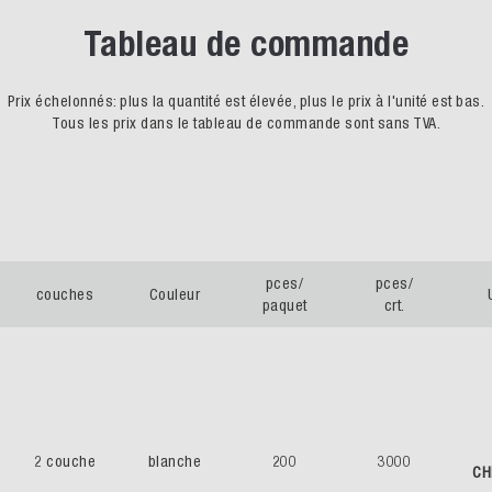
Tableau de commande
Prix échelonnés: plus la quantité est élevée, plus le prix à l'unité est bas.
Tous les prix dans le tableau de commande sont sans TVA.
pces/
pces/
couches
Couleur
paquet
crt.
2 couche
blanche
200
3000
CH