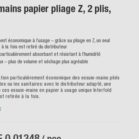
ains papier pliage Z, 2 plis,
ment économique à l’usage – grâce au pliage en Z, un seul
à la fois est retiré du distributeur
particulièrement absorbant et résistant à l’humidité
x – plus de volume et séchage plus agréable
sation particulièrement économique des essuie-mains pliés
tes ou les sanitaires: avec le distributeur adapté, une
de ces essuie-mains en papier à usage unique Interfold
t retirée à la fois.
 0.01348
/ pce