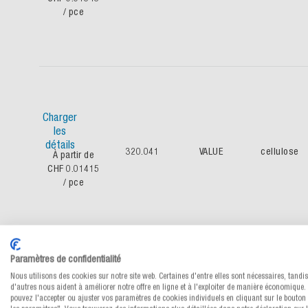
/ pce
Charger
les
détails
320.041
VALUE
cellulose
À partir de
CHF 0.01415
/ pce
Paramètres de confidentialité
Nous utilisons des cookies sur notre site web. Certaines d'entre elles sont nécessaires, tandi
d'autres nous aident à améliorer notre offre en ligne et à l'exploiter de manière économique.
pouvez l'accepter ou ajuster vos paramètres de cookies individuels en cliquant sur le bouton 