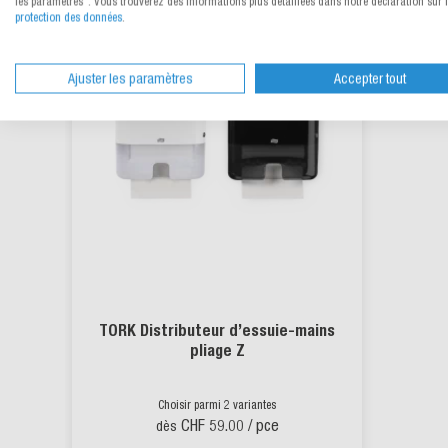
les paramètres". Vous trouverez des informations plus détaillées dans notre déclaration sur 
protection des données
.
Ajuster les paramètres
Accepter tout
TORK Distributeur d’essuie-mains
pliage Z
Choisir parmi 2 variantes
CHF 59.00
/ pce
dès