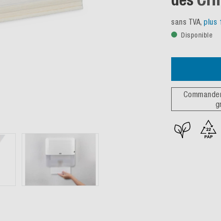
sans TVA,
plus 
Disponible
Commander 
g