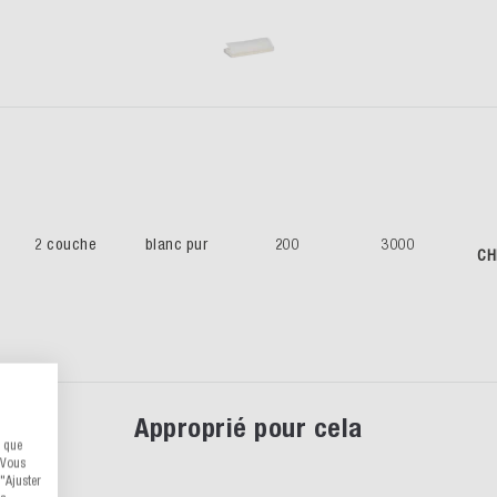
2 couche
blanc pur
200
3000
CH
Approprié pour cela
s que
 Vous
"Ajuster