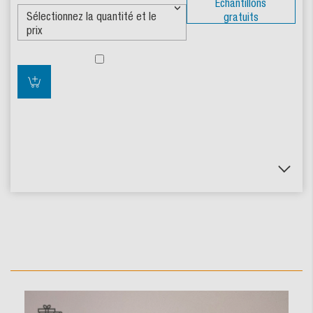
Échantillons
gratuits