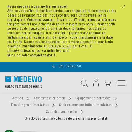
Nous modernisons notre entrepôt
x
Afin de vous offrir le meilleur service, une disponibilité maximale et des
délais de livraison rapides, nous construisons un nouveau centre
logistique à Meisterschwanden. À partir du 17 août, nous transférerons
temporairement nos activités dans un entrepôt provisoire. Pendant cette
période de déménagement d'environ deux semaines, les délais de
livraison seront adaptés. Notre conseil : passez votre commande
suffisamment à l'avance afin de recevoir votre marchandise à la date
souhaitée. Nous nous tenons volontiers à votre disposition pour toute
question, par téléphone au
056 676 60 90
, par e-mail à
office@medewo.ch
ou via notre live-chat.
Merci de votre compréhension !
056 676 60 90
Affichage navigatio
Chercher
Accueil
Assortiment en stock
Équipement d'entrepôts
Emballages alimentaires
Sachets pour produits alimentaires
Sachets avec fenêtre
Snack-Bag brun avec bande de vision en papier cristal