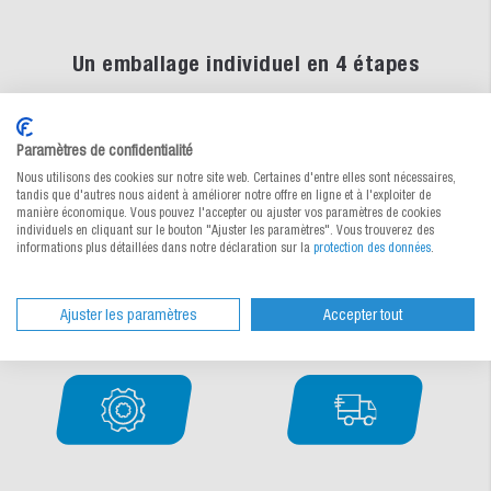
Un emballage individuel en 4 étapes
Nous discutons ensemble de vos idées et nous occupons de la
personnalisation.
Demander simplement et sans obligation.
Paramètres de confidentialité
Nous utilisons des cookies sur notre site web. Certaines d'entre elles sont nécessaires,
tandis que d'autres nous aident à améliorer notre offre en ligne et à l'exploiter de
manière économique. Vous pouvez l'accepter ou ajuster vos paramètres de cookies
individuels en cliquant sur le bouton "Ajuster les paramètres". Vous trouverez des
informations plus détaillées dans notre déclaration sur la
protection des données
.
Ajuster les paramètres
Accepter tout