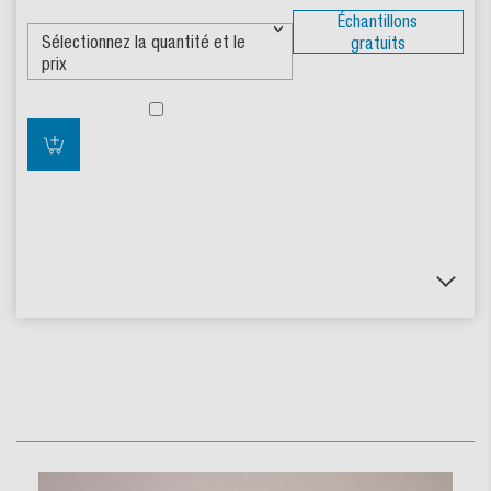
Échantillons
gratuits