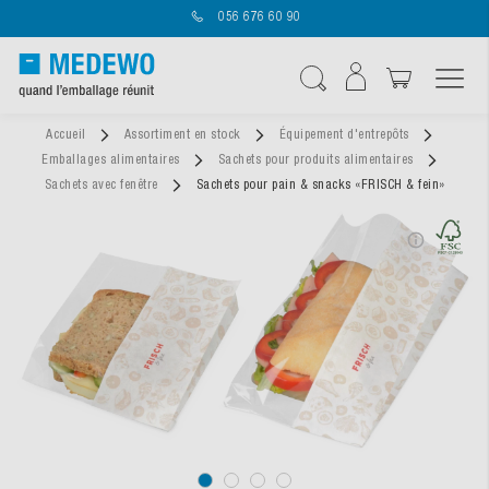
056 676 60 90
Affichage navigatio
Chercher
Accueil
Assortiment en stock
Équipement d'entrepôts
Emballages alimentaires
Sachets pour produits alimentaires
Sachets avec fenêtre
Sachets pour pain & snacks «FRISCH & fein»