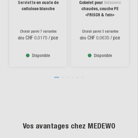
Serviette en ouate de
Gobelet pour boissons
cellulose blanche
chaudes, couche PE
«FRISCH & fein»
Choisir parmi 7 variantes
Choisir parmi 5 variantes
CHF 0.0175
/ pce
CHF 0.0635
/ pce
dès
dès
Disponible
Disponible
Vos avantages chez MEDEWO