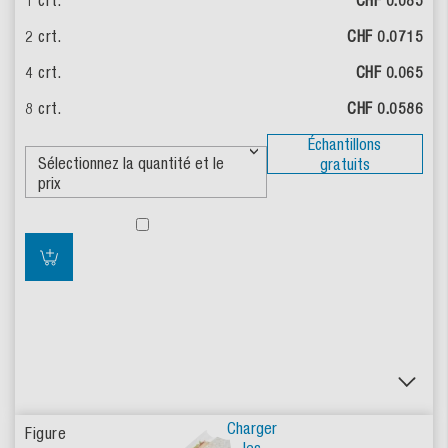
CHF 0.085
CHF 0.0715
CHF 0.065
CHF 0.0586
Échantillons
gratuits
Charger