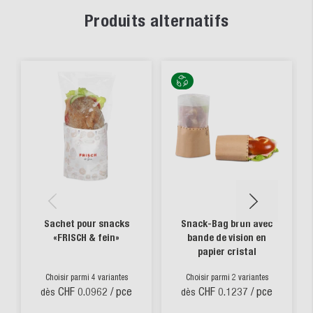
Produits alternatifs
Sachet pour snacks
Snack-Bag brun avec
«FRISCH & fein»
bande de vision en
papier cristal
Choisir parmi 4 variantes
Choisir parmi 2 variantes
CHF 0.0962
/ pce
CHF 0.1237
/ pce
dès
dès