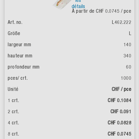
les
détails
À partir de CHF 0.0745
/ pce
L462.222
L
140
340
60
1000
CHF / pce
CHF 0.1084
CHF 0.091
CHF 0.0828
CHF 0.0745