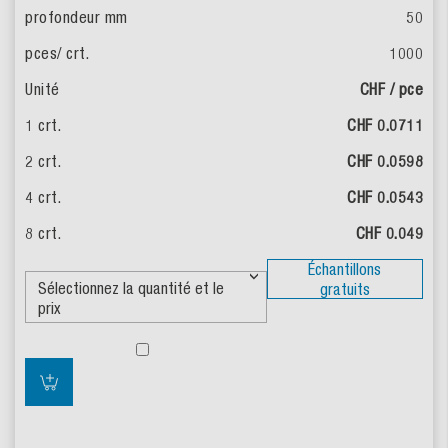
50
1000
CHF / pce
CHF 0.0711
CHF 0.0598
CHF 0.0543
CHF 0.049
Échantillons
gratuits