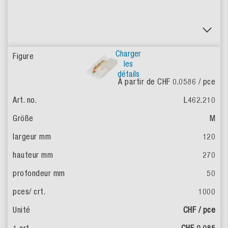
Charger
les
détails
À partir de CHF 0.0586
/ pce
L462.210
M
120
270
50
1000
CHF / pce