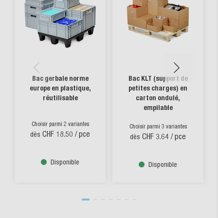
Bac gerbale norme
Bac KLT (support de
europe en plastique,
petites charges) en
réutilisable
carton ondulé,
empilable
Choisir parmi 2 variantes
Choisir parmi 3 variantes
CHF 18.50
/ pce
dès
CHF 3.64
/ pce
dès
Disponible
Disponible