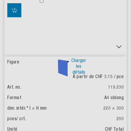
Charger
les
détails
À partir de CHF 3.15
/ pce
119.230
A4 oblong
220 × 300
200
CHF Total