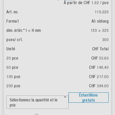
À partir de CHF 1.92
/ pce
119.220
A5 oblong
155 × 225
300
CHF Total
CHF 53.60
CHF 146.40
CHF 217.00
CHF 384.00
Échantillons
gratuits