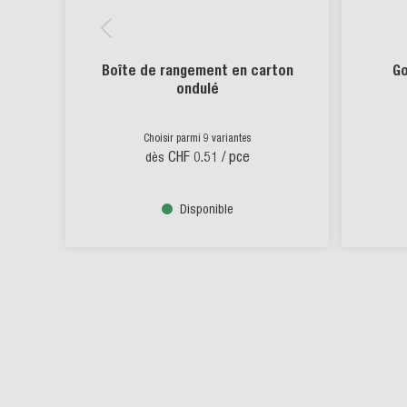
Boîte de rangement en carton
Go
ondulé
Choisir parmi 9 variantes
CHF 0.51
/ pce
dès
Disponible