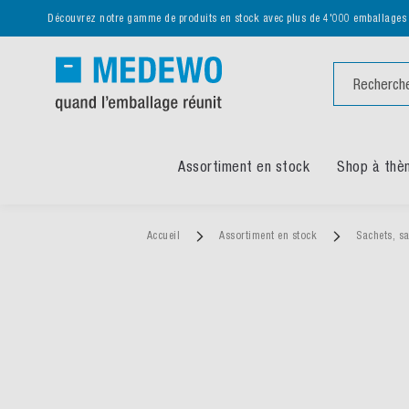
Découvrez notre gamme de produits en stock avec plus de 4'000 emballages
Chercher
Assortiment en stock
Shop à thè
Accueil
Assortiment en stock
Sachets, s