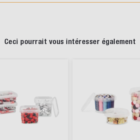
Ceci pourrait vous intéresser également