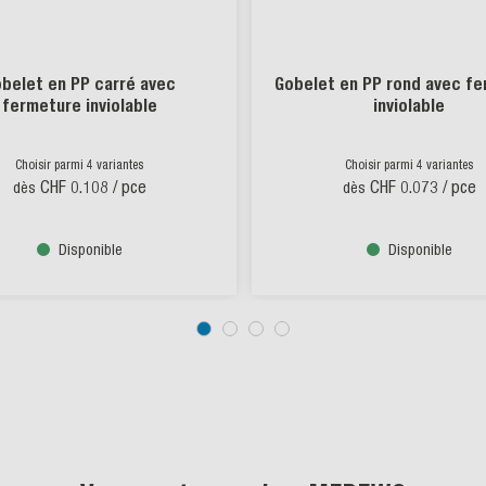
belet en PP carré avec
Gobelet en PP rond avec f
fermeture inviolable
inviolable
Choisir parmi 4 variantes
Choisir parmi 4 variantes
CHF 0.108
/ pce
CHF 0.073
/ pce
dès
dès
Disponible
Disponible