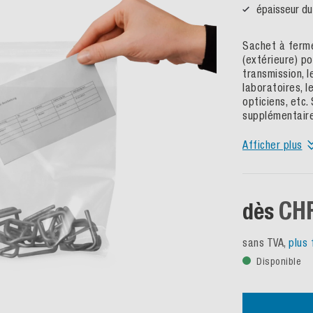
épaisseur du
Sachet à ferme
(extérieure) p
transmission, l
laboratoires, l
opticiens, etc
supplémentaire
Afficher plus
CHF
dès
sans TVA,
plus 
Disponible