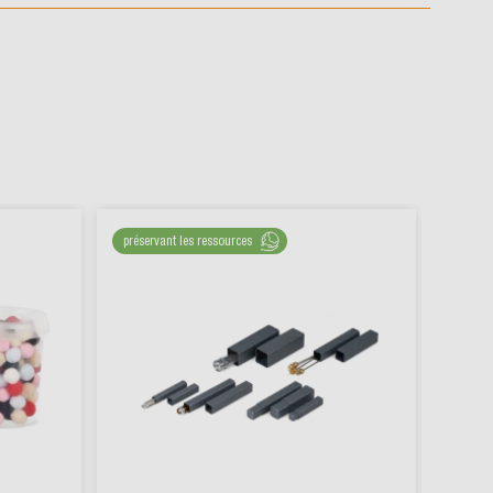
préservant les ressources
durabl