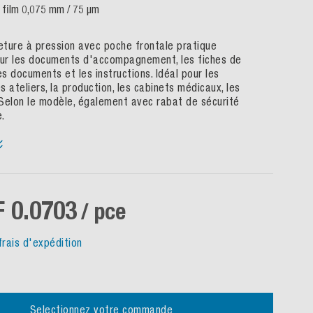
 film 0,075 mm / 75 µm
ture à pression avec poche frontale pratique
our les documents d'accompagnement, les fiches de
es documents et les instructions. Idéal pour les
es ateliers, la production, les cabinets médicaux, les
. Selon le modèle, également avec rabat de sécurité
.
 0.0703
/ pce
frais d'expédition
Selectionnez votre commande