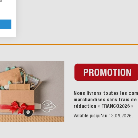
la
B" se
Nous livrons toutes les com
marchandises sans frais de p
réduction « FRANCO2026
»
Valable jusqu'au 13.08.2026.