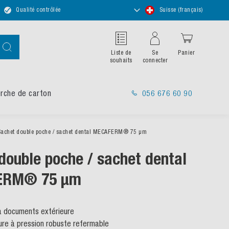
Choisir
Qualité contrôlée
Suisse (français)
un
magasin
Chercher
Liste de
Se
Panier
souhaits
connecter
rche de carton
056 676 60 90
Sachet double poche / sachet dental MECAFERM® 75 μm
double poche / sachet dental
ERM® 75 μm
à documents extérieure
re à pression robuste refermable