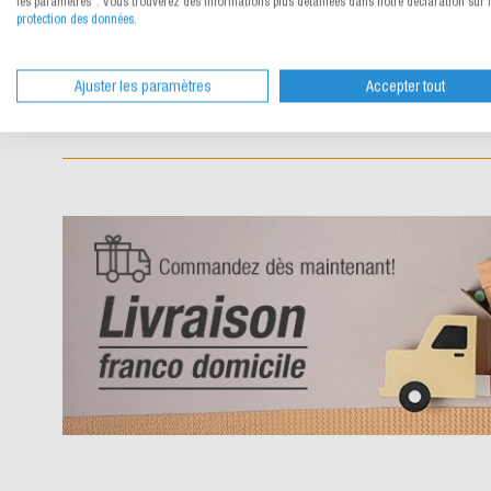
les paramètres". Vous trouverez des informations plus détaillées dans notre déclaration sur 
protection des données
.
*La première dimension "A" correspond à l'ouverture. L'hauteur "
mesure jusqu'à la fermeture.
Ajuster les paramètres
Accepter tout