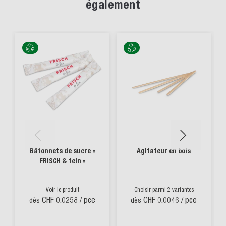
également
Bâtonnets de sucre «
Agitateur en bois
FRISCH & fein »
Voir le produit
Choisir parmi 2 variantes
CHF 0.0258
/ pce
CHF 0.0046
/ pce
dès
dès