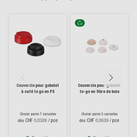
Couvercle pour gobelet
Couvercle pour gobelet
à café to go en PS
to-go en fibre de bois
Choisir parmi 7 variantes
Choisir parmi 9 variantes
CHF 0.0326
/ pce
CHF 0.0639
/ pce
dès
dès