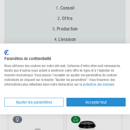
1. Conseil
2. Offre
3. Production
4. Livraison
Paramètres de confidentialité
Prenez
contact
avec
nous
maintenant
↓
ou bien contactez-
Nous utilisons des cookies sur notre site web. Certaines d'entre elles sont nécessaires,
nous par téléphone au
056 676 60 90
.
tandis que d'autres nous aident à améliorer notre offre en ligne et à l'exploiter de
manière économique. Vous pouvez l'accepter ou ajuster vos paramètres de cookies
individuels en cliquant sur le bouton "Ajuster les paramètres". Vous trouverez des
informations plus détaillées dans notre déclaration sur la
protection des données
.
Produits alternatifs
Ajuster les paramètres
Accepter tout