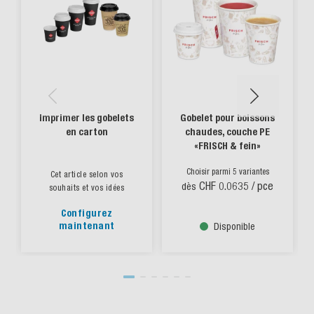
Imprimer les gobelets
Gobelet pour boissons
en carton
chaudes, couche PE
«FRISCH & fein»
Choisir parmi 5 variantes
Cet article selon vos
CHF 0.0635
/ pce
dès
souhaits et vos idées
Configurez
maintenant
Disponible