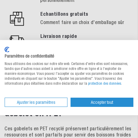
personnellement
Echantillons gratuits
Comment faire un choix d'emballage sûr
Livraison rapide
Vaste assortiment en stock – livré en 24h
ou à la date souhaitée
Paramètres de confidentialité
Nous utilisons des cookies sur notre site web. Certaines d'entre elles sont nécessaires,
tandis que d'autres nous aident à améliorer notre offre en ligne et à l'exploiter de
manière économique. Vous pouvez l'accepter ou ajuster vos paramètres de cookies
individuels en cliquant sur le bouton "Ajuster les paramètres". Vous trouverez des
informations plus détaillées dans notre déclaration sur la
protection des données
.
Description du produit
Ajuster les paramètres
Accepter tout
Gobelet en rPET
Ces gobelets en PET recyclé préservent particulièrement les
ressources et sont parfaits pour servir des boissons froides