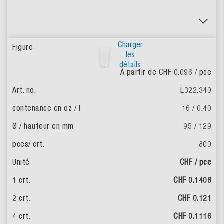
Charger
les
détails
À partir de CHF 0.096
/ pce
L322.340
16 / 0.40
95 / 129
800
CHF / pce
CHF 0.1408
CHF 0.121
CHF 0.1116