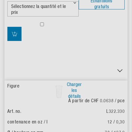
Échantillons
gratuits
Charger
les
détails
À partir de CHF 0.0638
/ pce
L322.330
12 / 0,30