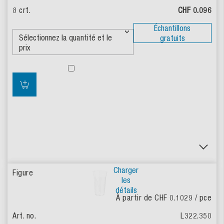
CHF 0.096
Échantillons
gratuits
Charger
les
détails
À partir de CHF 0.1029
/ pce
L322.350