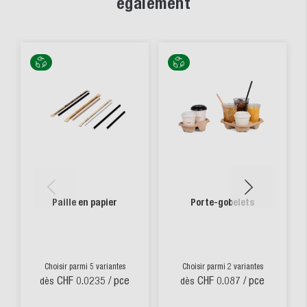
également
Paille en papier
Porte-gobelets
Choisir parmi 5 variantes
Choisir parmi 2 variantes
CHF 0.0235
/ pce
CHF 0.087
/ pce
dès
dès