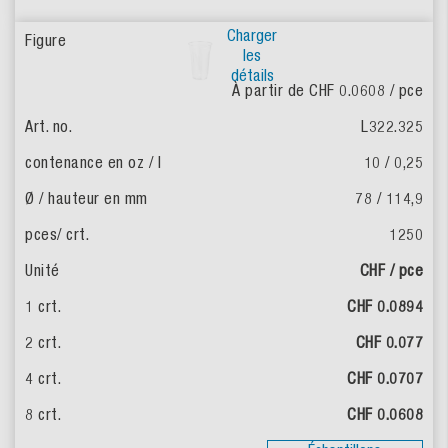
Charger
les
détails
À partir de CHF 0.0608
/ pce
L322.325
10 / 0,25
78 / 114,9
1250
CHF / pce
CHF 0.0894
CHF 0.077
CHF 0.0707
CHF 0.0608