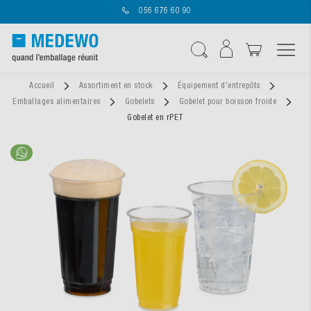
056 676 60 90
Affichage navigatio
Chercher
Accueil
Assortiment en stock
Équipement d'entrepôts
Emballages alimentaires
Gobelets
Gobelet pour boisson froide
Gobelet en rPET