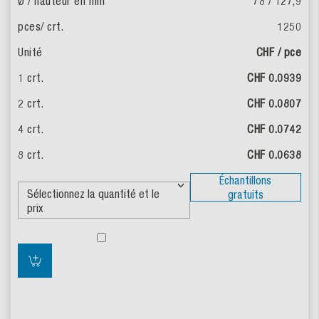
78 / 127,9
1250
CHF / pce
CHF 0.0939
CHF 0.0807
CHF 0.0742
CHF 0.0638
Échantillons
gratuits