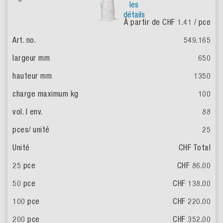
les
détails
À partir de CHF 1.41
/ pce
549.165
650
1350
100
88
25
CHF Total
CHF 86.00
CHF 138.00
CHF 220.00
CHF 352.00