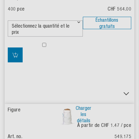
CHF 564.00
Échantillons
gratuits
Charger
les
détails
À partir de CHF 1.47
/ pce
549.175