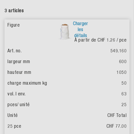
3 articles
Charger
les
détails
À partir de CHF 1.26
/ pce
549.160
600
1050
50
63
25
CHF Total
CHF 77.00