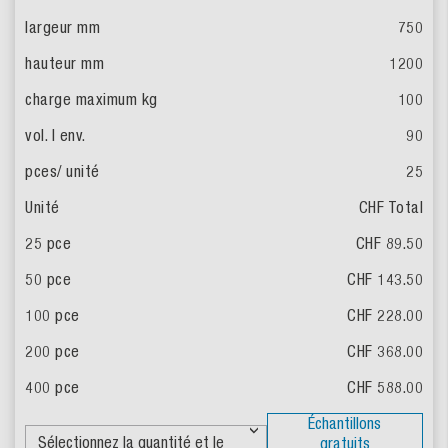
750
1200
100
90
25
CHF Total
CHF 89.50
CHF 143.50
CHF 228.00
CHF 368.00
CHF 588.00
Échantillons
gratuits