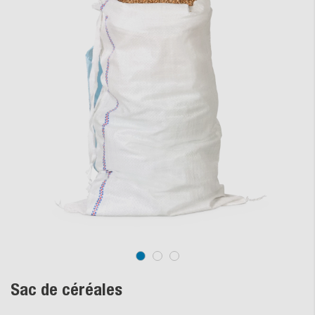
Sac de céréales