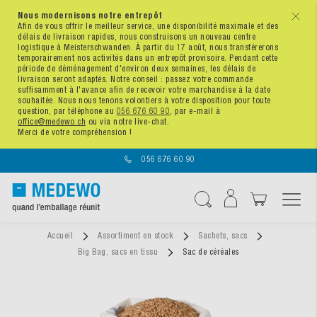
Nous modernisons notre entrepôt
x
Afin de vous offrir le meilleur service, une disponibilité maximale et des
délais de livraison rapides, nous construisons un nouveau centre
logistique à Meisterschwanden. À partir du 17 août, nous transférerons
temporairement nos activités dans un entrepôt provisoire. Pendant cette
période de déménagement d'environ deux semaines, les délais de
livraison seront adaptés. Notre conseil : passez votre commande
suffisamment à l'avance afin de recevoir votre marchandise à la date
souhaitée. Nous nous tenons volontiers à votre disposition pour toute
question, par téléphone au
056 676 60 90
, par e-mail à
office@medewo.ch
ou via notre live-chat.
Merci de votre compréhension !
056 676 60 90
Affichage navigatio
Chercher
Accueil
Assortiment en stock
Sachets, sacs
Big Bag, sacs en tissu
Sac de céréales