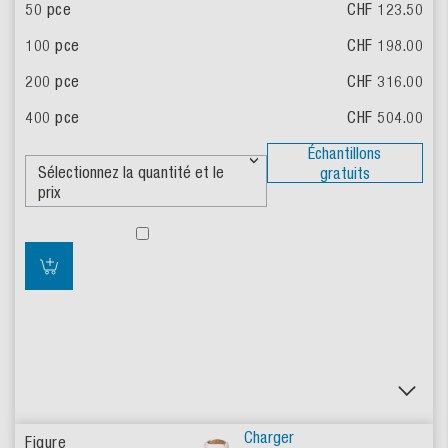
CHF 123.50
CHF 198.00
CHF 316.00
CHF 504.00
Échantillons
gratuits
Charger