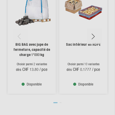
BIG BAG avec jupe de
Sac intérieur en HDPE
fermeture, capacité de
charge 1'000 kg
Choisir parmi 2 variantes
Choisir parmi 10 variantes
CHF 13.80
/ pce
CHF 0.1777
/ pce
dès
dès
Disponible
Disponible