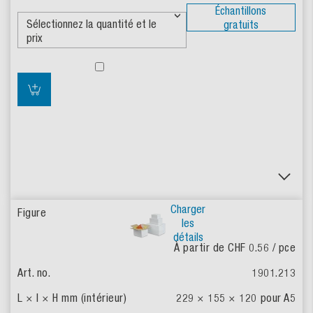
Échantillons
gratuits
Charger
les
détails
À partir de CHF 0.56
/ pce
1901.213
229 × 155 × 120
pour A5