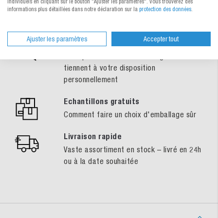
individuels en cliquant sur le bouton "Ajuster les paramètres". Vous trouverez des
informations plus détaillées dans notre déclaration sur la
protection des données
.
Ajuster les paramètres
Accepter tout
Conseils compétents
Nos spécialistes de l’emballage se
tiennent à votre disposition
personnellement
Echantillons gratuits
Comment faire un choix d'emballage sûr
Livraison rapide
Vaste assortiment en stock – livré en 24h
ou à la date souhaitée