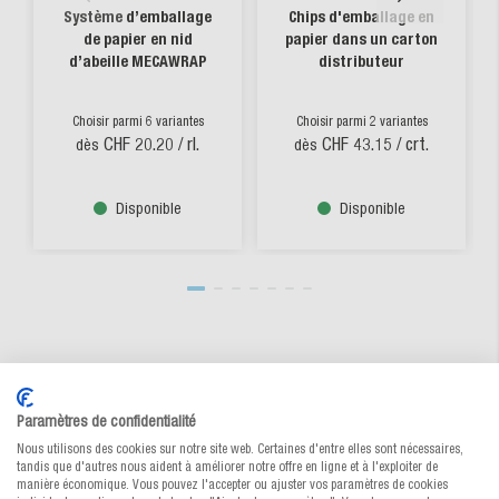
Système d’emballage
Chips d'emballage en
de papier en nid
papier dans un carton
d’abeille MECAWRAP
distributeur
Choisir parmi 6 variantes
Choisir parmi 2 variantes
CHF 20.20
/ rl.
CHF 43.15
/ crt.
dès
dès
Disponible
Disponible
Paramètres de confidentialité
Nous utilisons des cookies sur notre site web. Certaines d'entre elles sont nécessaires,
Vos avantages chez MEDEWO
tandis que d'autres nous aident à améliorer notre offre en ligne et à l'exploiter de
manière économique. Vous pouvez l'accepter ou ajuster vos paramètres de cookies