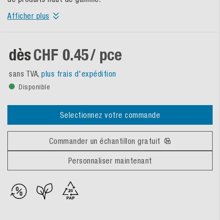
Afficher plus
dès
CHF 0.45
/ pce
sans TVA,
plus frais d'expédition
Disponible
Selectionnez votre commande
Commander un échantillon gratuit
Personnaliser maintenant