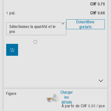
CHF 0.75
CHF 0.66
Échantillons
gratuits
Charger
les
détails
À partir de CHF 0.95
/ pce