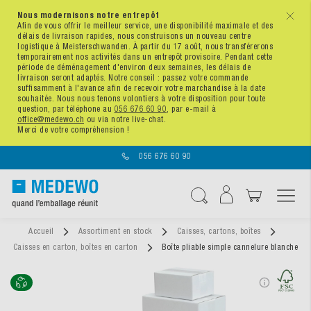
Nous modernisons notre entrepôt
x
Afin de vous offrir le meilleur service, une disponibilité maximale et des
délais de livraison rapides, nous construisons un nouveau centre
logistique à Meisterschwanden. À partir du 17 août, nous transférerons
temporairement nos activités dans un entrepôt provisoire. Pendant cette
période de déménagement d'environ deux semaines, les délais de
livraison seront adaptés. Notre conseil : passez votre commande
suffisamment à l'avance afin de recevoir votre marchandise à la date
souhaitée. Nous nous tenons volontiers à votre disposition pour toute
question, par téléphone au
056 676 60 90
, par e-mail à
office@medewo.ch
ou via notre live-chat.
Merci de votre compréhension !
056 676 60 90
Affichage navigatio
Chercher
Accueil
Assortiment en stock
Caisses, cartons, boîtes
Caisses en carton, boîtes en carton
Boîte pliable simple cannelure blanche