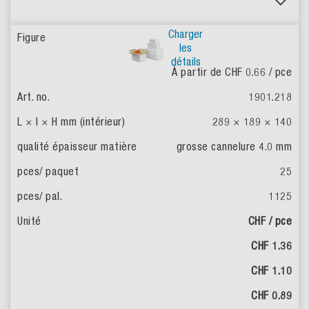
Charger
les
détails
À partir de CHF 0.66
/ pce
1901.218
289 × 189 × 140
grosse cannelure 4.0 mm
25
1125
CHF / pce
CHF 1.36
CHF 1.10
CHF 0.89