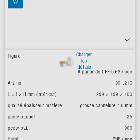
Charger
les
détails
À partir de CHF 0.68
/ pce
1901.216
289 × 189 × 100
grosse cannelure 4.0 mm
25
900
CHF / pce