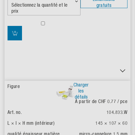
gratuits
Charger
les
détails
À partir de CHF 0.77
/ pce
104.833.W
145 × 107 × 60
micro-cannelure 1.5 mm