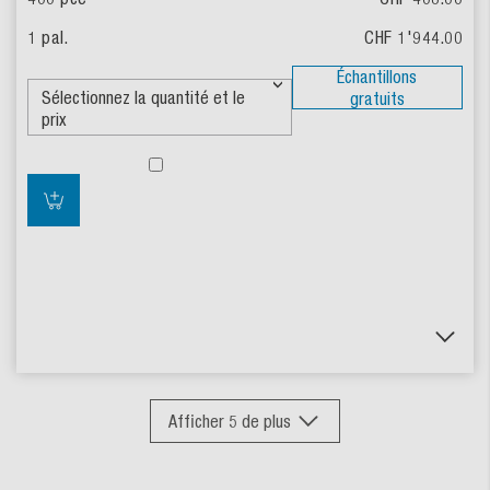
CHF 1'944.00
Échantillons
gratuits
Afficher
5
de plus