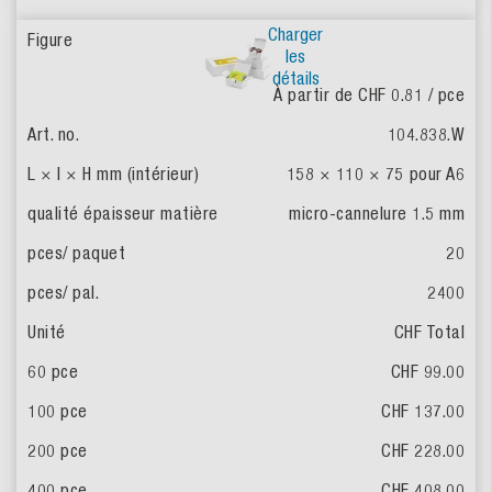
Charger
les
détails
À partir de CHF 0.81
/ pce
104.838.W
158 × 110 × 75
pour A6
micro-cannelure 1.5 mm
20
2400
CHF Total
CHF 99.00
CHF 137.00
CHF 228.00
CHF 408.00