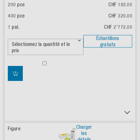
CHF 182.00
CHF 320.00
CHF 2'772.00
Échantillons
gratuits
Charger
les
détails