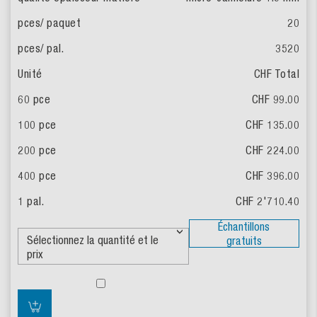
20
3520
CHF Total
CHF 99.00
CHF 135.00
CHF 224.00
CHF 396.00
CHF 2'710.40
Échantillons
gratuits