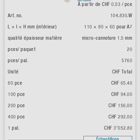
À partir de CHF 0.53
/ pce
104.830.W
110 × 80 × 60
pour A7
micro-cannelure 1.5 mm
20
5760
CHF Total
CHF 65.40
CHF 94.00
CHF 156.00
CHF 292.00
CHF 3'052.80
Échantillons