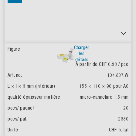
Charger
les
détails
À partir de CHF 0.88
/ pce
104.837.W
155 × 110 × 90
pour A6
micro-cannelure 1.5 mm
20
2880
CHF Total