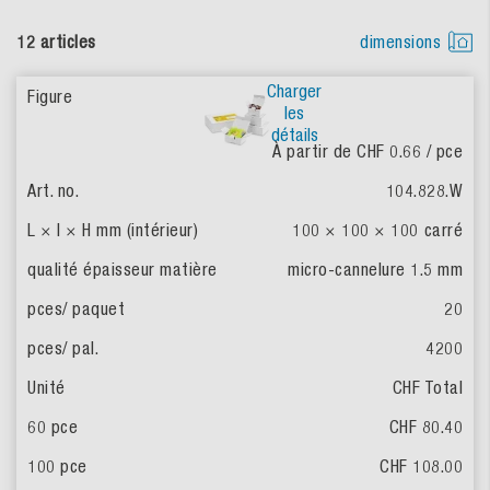
12 articles
dimensions
Charger
les
détails
À partir de CHF 0.66
/ pce
104.828.W
100 × 100 × 100
carré
micro-cannelure 1.5 mm
20
4200
CHF Total
CHF 80.40
CHF 108.00