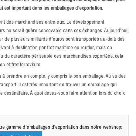
ui est important dans les emballages d’exportation.
ient des marchandises entre eux. Le développement
urs ne serait guère concevable sans ces échanges. Aujourd’hui,
r de plusieurs milliards d’euros sont transportés au-delà des
ivent à destination par fret maritime ou routier, mais en
re ou du caractère périssable des marchandises exportées, cela
en et fret ferroviaire
s à prendre en compte, y compris le bon emballage. Au vu des
ansport, il est très important de trouver un emballage qui
e destinataire. À quoi devez-vous faire attention lors du choix
otre gamme d'emballages d'exportation dans notre webshop: