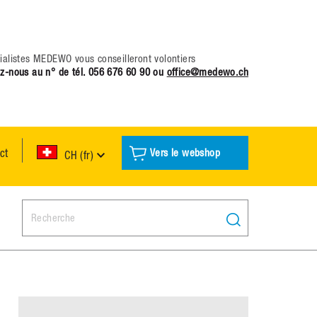
ialistes MEDEWO vous conseilleront volontiers
z-nous au n° de tél.
056 676 60 90
ou
office@medewo.ch
ct
Vers le webshop
CH (fr)
Search: