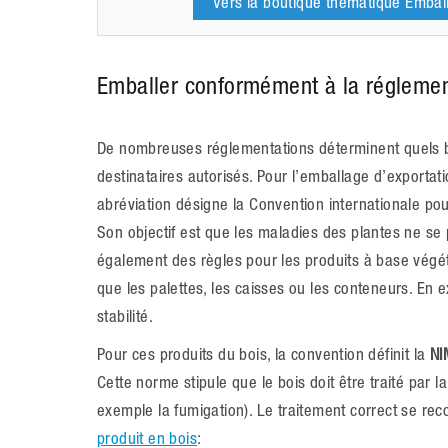
Vers la boutique thématique Embal
Emballer conformément à la réglemen
De nombreuses réglementations déterminent quels bie
destinataires autorisés. Pour l’emballage d’exportat
abréviation désigne la Convention internationale pou
Son objectif est que les maladies des plantes ne se
également des règles pour les produits à base végéta
que les palettes, les caisses ou les conteneurs. En ex
stabilité.
Pour ces produits du bois, la convention définit la
NI
Cette norme stipule que le bois doit être traité par
exemple la fumigation). Le traitement correct se reco
produit en bois
: