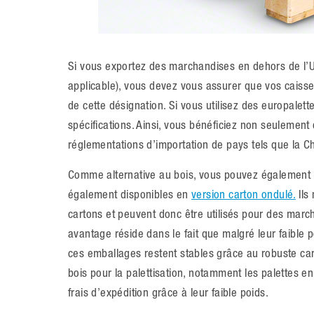
Si vous exportez des marchandises en dehors de l’U
applicable), vous devez vous assurer que vos caisse
de cette désignation. Si vous utilisez des europalettes
spécifications. Ainsi, vous bénéficiez non seulement
réglementations d’importation de pays tels que la Ch
Comme alternative au bois, vous pouvez également ut
également disponibles en
version carton ondulé.
Ils
cartons et peuvent donc être utilisés pour des marc
avantage réside dans le fait que malgré leur faible 
ces emballages restent stables grâce au robuste cart
bois pour la palettisation, notamment les palettes en 
frais d’expédition grâce à leur faible poids.