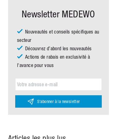
Newsletter MEDEWO
Nouveautés et conseils spécifiques au
secteur
Découvrez d’abord les nouveautés
Actions de rabais en exclusivité à
l'avance pour vous
S'abonner à la newsletter
Articles les plus lus