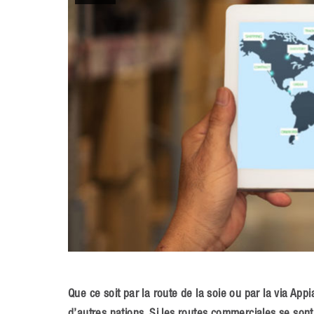
Que ce soit par la route de la soie ou par la via App
d’autres nations. Si les routes commerciales se sont 