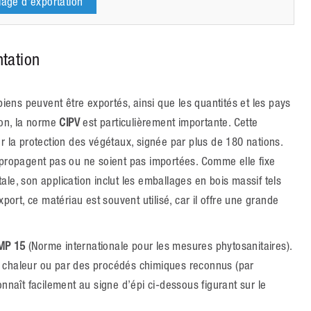
lage d'exportation
tation
ns peuvent être exportés, ainsi que les quantités et les pays
ion, la norme
CIPV
est particulièrement importante. Cette
r la protection des végétaux, signée par plus de 180 nations.
 propagent pas ou ne soient pas importées. Comme elle fixe
le, son application inclut les emballages en bois massif tels
port, ce matériau est souvent utilisé, car il offre une grande
MP 15
(Norme internationale pour les mesures phytosanitaires).
 la chaleur ou par des procédés chimiques reconnus (par
nnaît facilement au signe d’épi ci-dessous figurant sur le