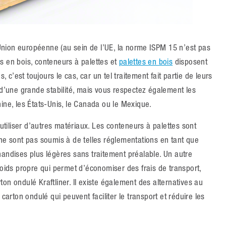
nion européenne (au sein de l’UE, la norme ISPM 15 n’est pas
s en bois, conteneurs à palettes et
palettes en bois
disposent
, c’est toujours le cas, car un tel traitement fait partie de leurs
 d’une grande stabilité, mais vous respectez également les
ine, les États-Unis, le Canada ou le Mexique.
iliser d’autres matériaux. Les conteneurs à palettes sont
 ne sont pas soumis à de telles réglementations en tant que
handises plus légères sans traitement préalable. Un autre
poids propre qui permet d’économiser des frais de transport,
on ondulé Kraftliner. Il existe également des alternatives au
carton ondulé qui peuvent faciliter le transport et réduire les