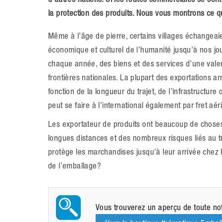
la protection des produits. Nous vous montrons ce q
Même à l’âge de pierre, certains villages échangea
économique et culturel de l’humanité jusqu’à nos jo
chaque année, des biens et des services d’une valeu
frontières nationales. La plupart des exportations arr
fonction de la longueur du trajet, de l’infrastructu
peut se faire à l’international également par fret aéri
Les exportateur de produits ont beaucoup de chose
longues distances et des nombreux risques liés au tr
protège les marchandises jusqu’à leur arrivée chez l
de l’emballage?
Vous trouverez un aperçu de toute n