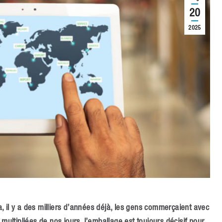
20
2025
ia, il y a des milliers d’années déjà, les gens commerçaient avec
multipliées de nos jours, l’emballage est toujours décisif pour