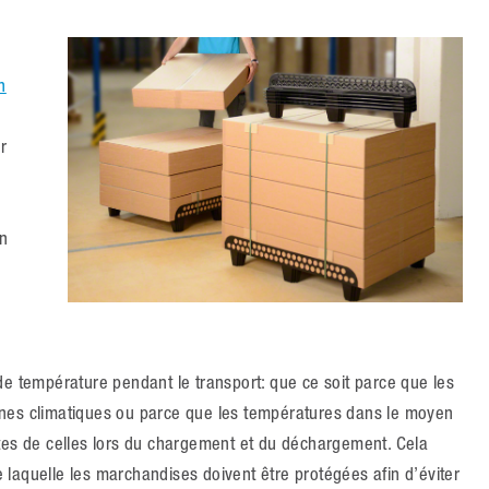
n
r
un
de température pendant le transport: que ce soit parce que les
ones climatiques ou parce que les températures dans le moyen
tes de celles lors du chargement et du déchargement. Cela
re laquelle les marchandises doivent être protégées afin d’éviter