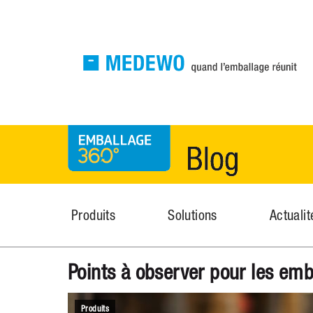
MEDEWO Verpackungen
News
Produits
Solutions
Actualit
Points à observer pour les emb
Produits