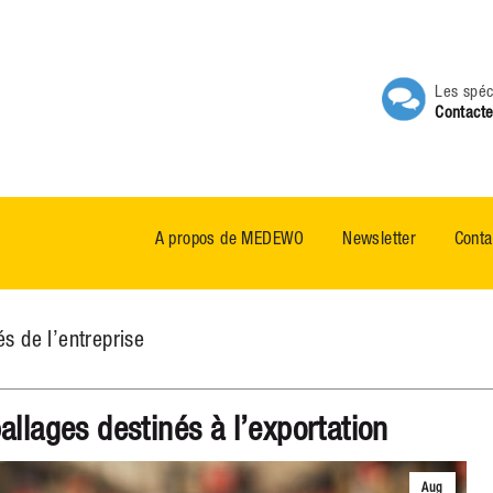
Les spéc
Contacte
A propos de MEDEWO
Newsletter
Conta
és de l’entreprise
allages destinés à l’exportation
Aug