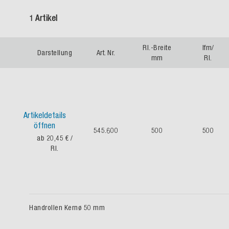
1 Artikel
Rl.-Breite
lfm/
Darstellung
Art. Nr.
mm
Rl.
Artikeldetails
öffnen
545.600
500
500
ab 20,45 €
/
Rl.
Handrollen Kernø 50 mm