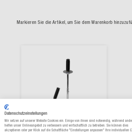
Markieren Sie die Artikel, um Sie dem Warenkorb hinzuzu
Datenschutzeinstellungen
Wir setzen auf unserer Website Cookies ein. Einige von ihnen sind notwendig, während ande
helfen unser Onlineangebot zu verbessern und wirtschaftlich zu betreiben. Sie können dies
akzeptieren oder per Klick auf die Schaltfläche "Einstellungen anpassen" Ihre individuellen 