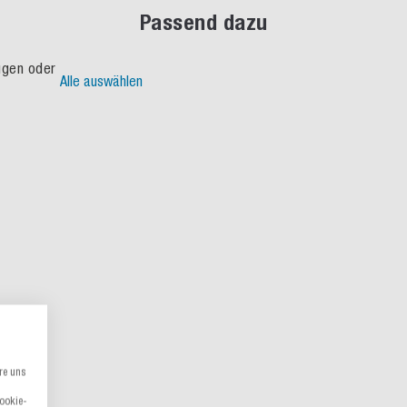
Passend dazu
fügen oder
Alle auswählen
re uns
Cookie-