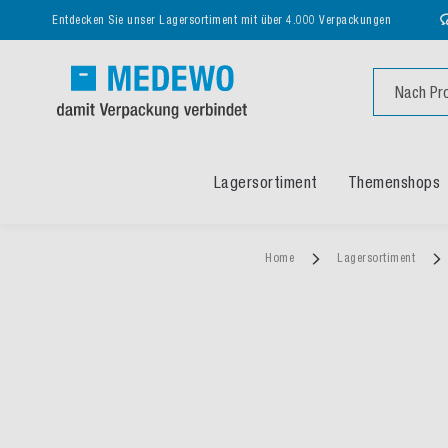
Entdecken Sie unser Lagersortiment mit über 4.000 Verpackungen
Suche
Lagersortiment
Themenshops
Home
Lagersortiment