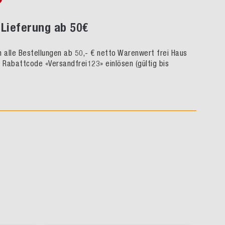
Lieferung ab 50€
rn alle Bestellungen ab 50,- € netto Warenwert frei Haus
h Rabattcode «Versandfrei123» einlösen (gültig bis