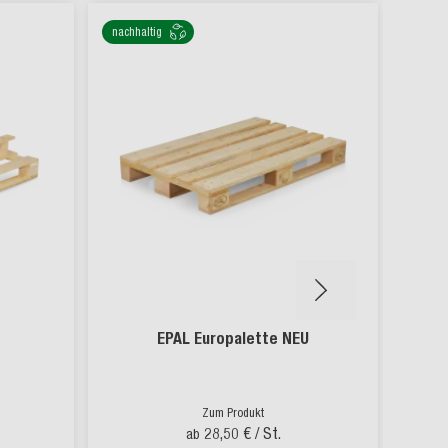
nachhaltig
nachha
EPAL Europalette NEU
Zum Produkt
28,50 €
/ St.
ab