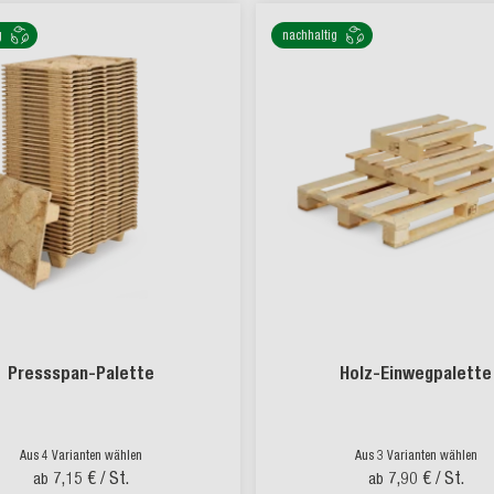
g
nachhaltig
Pressspan-Palette
Holz-Einwegpalette
Aus 4 Varianten wählen
Aus 3 Varianten wählen
7,15 €
/ St.
7,90 €
/ St.
ab
ab