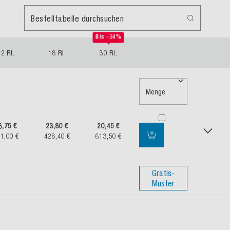
Bestelltabelle durchsuchen
Bis -34%
2 Rl.
18 Rl.
30 Rl.
Menge
6,75 €
23,80 €
20,45 €
1,00 €
428,40 €
613,50 €
Gratis-
Muster