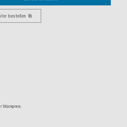
ster bestellen
er Stückpreis.