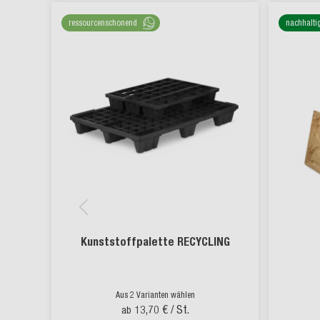
ressourcenschonend
nachhalti
Kunststoffpalette RECYCLING
Aus 2 Varianten wählen
13,70 €
/ St.
ab