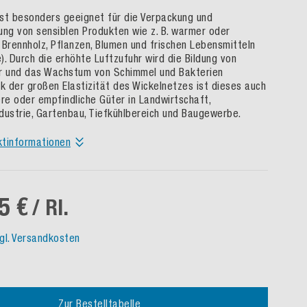
 ist besonders geeignet für die Verpackung und
ung von sensiblen Produkten wie z. B. warmer oder
 Brennholz, Pflanzen, Blumen und frischen Lebensmitteln
). Durch die erhöhte Luftzufuhr wird die Bildung von
 und das Wachstum von Schimmel und Bakterien
nk der großen Elastizität des Wickelnetzes ist dieses auch
ere oder empfindliche Güter in Landwirtschaft,
dustrie, Gartenbau, Tiefkühlbereich und Baugewerbe.
ktinformationen
5 €
/ Rl.
gl. Versandkosten
Zur Bestelltabelle