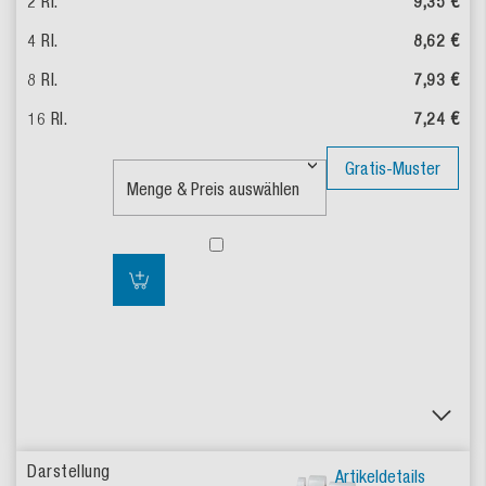
9,35 €
8,62 €
7,93 €
7,24 €
Gratis-Muster
Artikeldetails