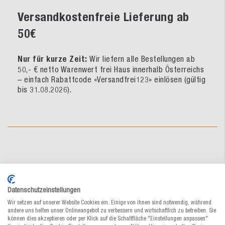
Versandkostenfreie Lieferung ab
50€
Nur für kurze Zeit:
Wir liefern alle Bestellungen ab
50,- € netto Warenwert frei Haus innerhalb Österreichs
– einfach Rabattcode «Versandfrei123» einlösen (gültig
bis 31.08.2026).
Datenschutzeinstellungen
Das könnte Sie auch interessieren
Wir setzen auf unserer Website Cookies ein. Einige von ihnen sind notwendig, während
andere uns helfen unser Onlineangebot zu verbessern und wirtschaftlich zu betreiben. Sie
können dies akzeptieren oder per Klick auf die Schaltfläche "Einstellungen anpassen"