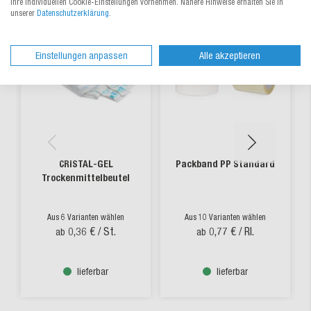
Ihre individuellen Cookie-Einstellungen vornehmen. Nähere Hinweise erhalten Sie in
unserer
Datenschutzerklärung
.
Einstellungen anpassen
Alle akzeptieren
CRISTAL-GEL
Packband PP Standard
Trockenmittelbeutel
Aus 6 Varianten wählen
Aus 10 Varianten wählen
0,36 €
/ St.
0,77 €
/ Rl.
ab
ab
lieferbar
lieferbar