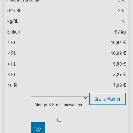
265
10
€ / kg
10,94 €
10,22 €
9,00 €
8,27 €
7,23 €
Gratis-Muster