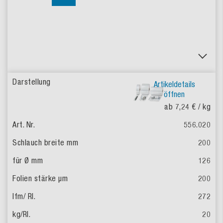
Artikeldetails
öffnen
ab 7,24 €
/ kg
556.020
200
126
200
272
20