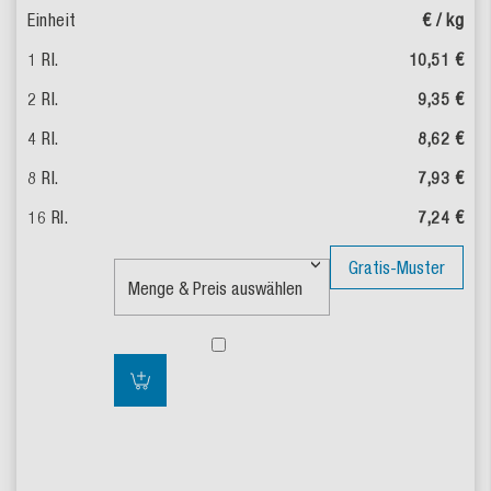
€ / kg
10,51 €
9,35 €
8,62 €
7,93 €
7,24 €
Gratis-Muster