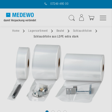
07249 480 00
Navigation umschal
Suche
Home
Lagersortiment
Beutel
Schlauchfolien
Schlauchfolie aus LDPE extra stark