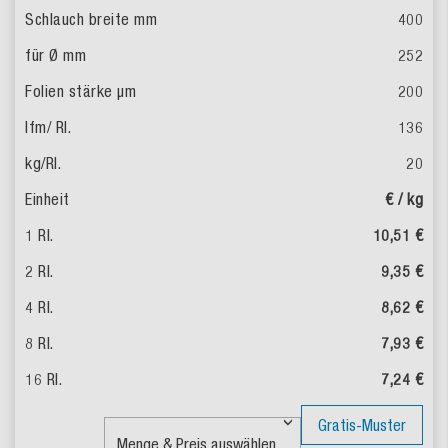
400
252
200
136
20
€ / kg
10,51 €
9,35 €
8,62 €
7,93 €
7,24 €
Gratis-Muster