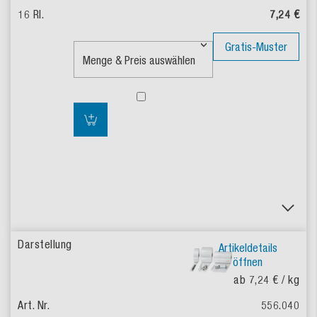
7,24 €
Gratis-Muster
Artikeldetails
öffnen
ab 7,24 €
/ kg
556.040