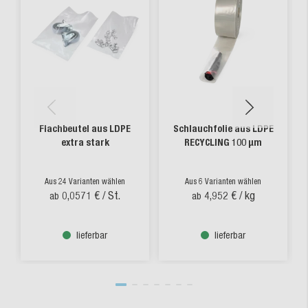
Flachbeutel aus LDPE
Schlauchfolie aus LDPE
extra stark
RECYCLING 100 µm
Aus 24 Varianten wählen
Aus 6 Varianten wählen
0,0571 €
/ St.
4,952 €
/ kg
ab
ab
lieferbar
lieferbar