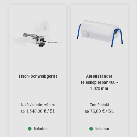
Tisch-Schweißgerät
Abrollständer
teleskopierbar 400 -
1.070 mm
Aus 3 Varianten wählen
Zum Produkt
1.540,00 €
/ St.
76,00 €
/ St.
ab
ab
lieferbar
lieferbar