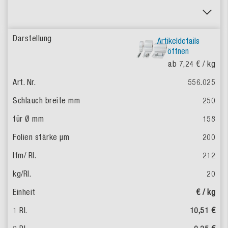
Artikeldetails
öffnen
ab 7,24 €
/ kg
556.025
250
158
200
212
20
€ / kg
10,51 €