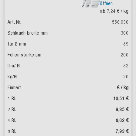
öffnen
ab 7,24 €
/ kg
556.030
300
189
200
182
20
€ / kg
10,51 €
9,35 €
8,62 €
7,93 €