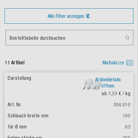
Alle Filter anzeigen
Bestelltabelle durchsuchen
11 Artikel
Maßskizze
Artikeldetails
öffnen
ab 7,23 €
/ kg
556.010
100
63
200