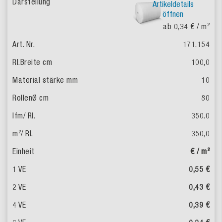
Artikeldetails
öffnen
ab 0,34 €
/ m²
171.154
100,0
10
80
350.0
350,0
€ / m²
0,55 €
0,43 €
0,39 €