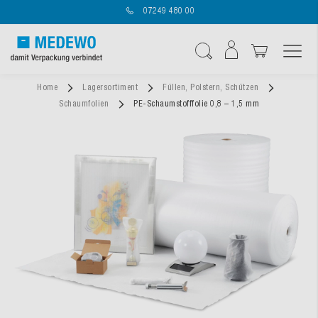
07249 480 00
Navigation umschal
Suche
Home
Lagersortiment
Füllen, Polstern, Schützen
Schaumfolien
PE-Schaumstofffolie 0,8 – 1,5 mm