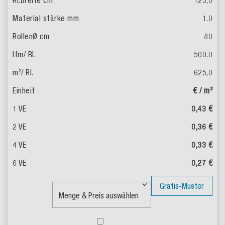
1.0
80
500.0
625,0
€ / m²
0,43 €
0,36 €
0,33 €
0,27 €
Gratis-Muster