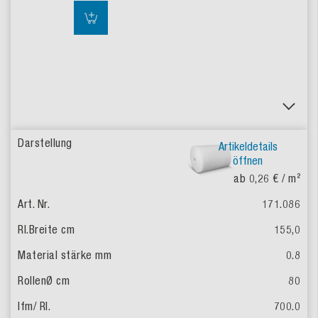
Artikeldetails
öffnen
ab 0,26 €
/ m²
171.086
155,0
0.8
80
700.0