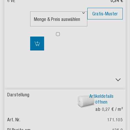
0,34 €
Gratis-Muster
Artikeldetails
öffnen
ab 0,27 €
/ m²
171.105
125,0