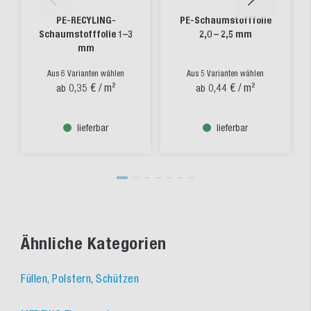
PE-RECYLING-
PE-Schaumstofffolie
Schaumstofffolie 1–3
2,0 – 2,5 mm
mm
Aus 6 Varianten wählen
Aus 5 Varianten wählen
0,35 €
/ m²
0,44 €
/ m²
ab
ab
lieferbar
lieferbar
Ähnliche Kategorien
Füllen, Polstern, Schützen