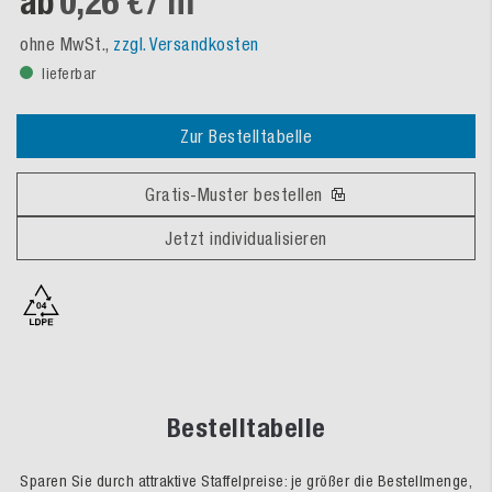
ab
0,26 €
/ m²
ohne MwSt.,
zzgl. Versandkosten
lieferbar
Zur Bestelltabelle
Gratis-Muster bestellen
Jetzt individualisieren
Bestelltabelle
Sparen Sie durch attraktive Staffelpreise: je größer die Bestellmenge,