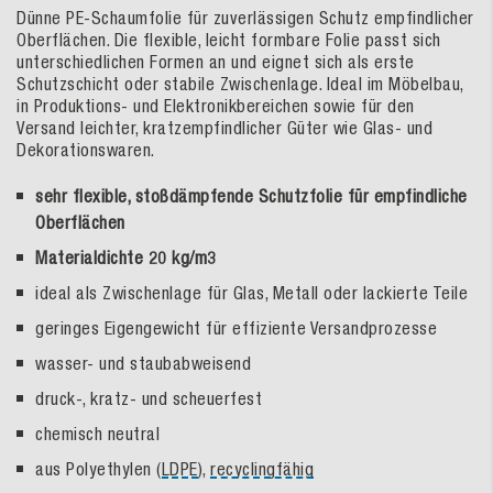
Dünne PE-Schaumfolie für zuverlässigen Schutz empfindlicher
Oberflächen. Die flexible, leicht formbare Folie passt sich
unterschiedlichen Formen an und eignet sich als erste
Schutzschicht oder stabile Zwischenlage. Ideal im Möbelbau,
in Produktions- und Elektronikbereichen sowie für den
Versand leichter, kratzempfindlicher Güter wie Glas- und
Dekorationswaren.
sehr flexible, stoßdämpfende Schutzfolie für empfindliche
Oberflächen
Materialdichte 20 kg/m3
ideal als Zwischenlage für Glas, Metall oder lackierte Teile
geringes Eigengewicht für effiziente Versandprozesse
wasser- und staubabweisend
druck-, kratz- und scheuerfest
chemisch neutral
aus Polyethylen (
LDPE
),
recyclingfähig