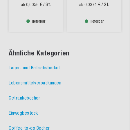
0,0056 €
/ St.
0,0371 €
/ St.
ab
ab
lieferbar
lieferbar
Ähnliche Kategorien
Lager- und Betriebsbedarf
Lebensmittelverpackungen
Getränkebecher
Einwegbesteck
Coffee to-go Becher