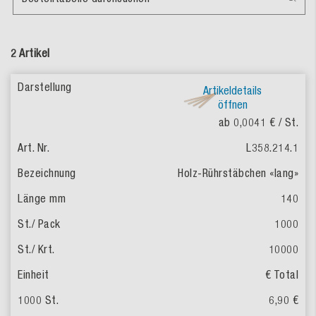
2 Artikel
Artikeldetails
öffnen
ab 0,0041 €
/ St.
L358.214.1
Holz-Rührstäbchen «lang»
140
1000
10000
€ Total
6,90 €