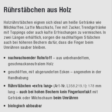
Rührstäbchen aus Holz
Holzrührstäbchen eignen sich ideal um heiße Getränke wie
Milchkaffee, Latte Macchiato, Tee mit Zucker, Trendgetränke
mit Toppings oder auch kalte Erfrischungen zu vermischen. In
zwei Längen erhältlich, sorgen die nachhaltigen Stäbchen
auch bei höheren Bechern dafür, dass die Finger beim
Umrühren sauber bleiben.
nachwachsender Rohstoff
– aus unbehandeltem,
geschmacksneutralem Holz
geschliffen, mit abgerundeten Ecken – angenehm in der
Handhabung
Rührstäbchen «extra lang»
(Art-Nr. L358.219.1): 178 mm
lang –
auch bei hohen Bechern kein Fingerkontakt
mit
Getränk oder Milchschaum
beim Umrühren
biologisch abbaubar