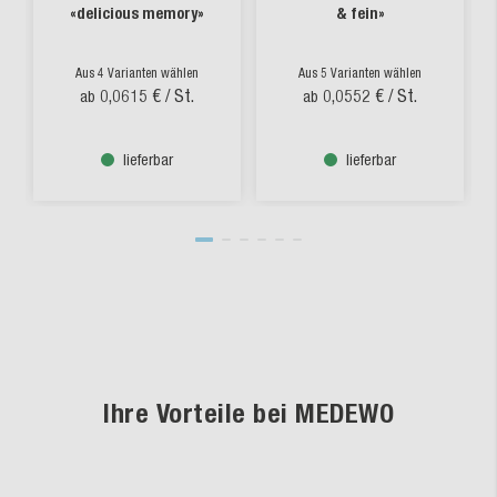
«delicious memory»
& fein»
Aus 4 Varianten wählen
Aus 5 Varianten wählen
0,0615 €
/ St.
0,0552 €
/ St.
ab
ab
lieferbar
lieferbar
Ihre Vorteile bei MEDEWO