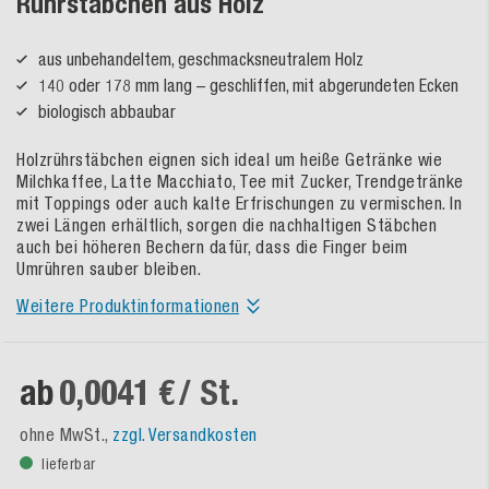
Rührstäbchen aus Holz
aus unbehandeltem, geschmacksneutralem Holz
140 oder 178 mm lang – geschliffen, mit abgerundeten Ecken
biologisch abbaubar
Holzrührstäbchen eignen sich ideal um heiße Getränke wie
Milchkaffee, Latte Macchiato, Tee mit Zucker, Trendgetränke
mit Toppings oder auch kalte Erfrischungen zu vermischen. In
zwei Längen erhältlich, sorgen die nachhaltigen Stäbchen
auch bei höheren Bechern dafür, dass die Finger beim
Umrühren sauber bleiben.
Weitere Produktinformationen
ab
0,0041 €
/ St.
ohne MwSt.,
zzgl. Versandkosten
lieferbar