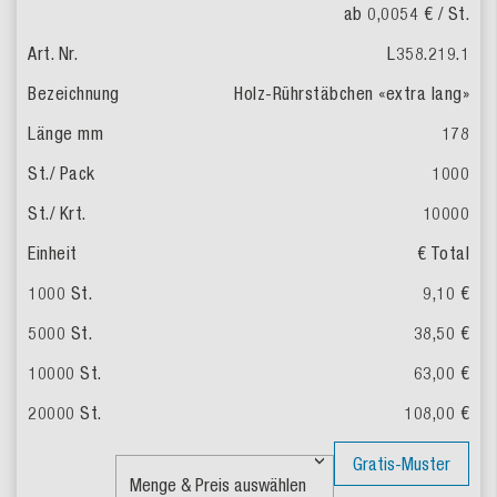
ab 0,0054 €
/ St.
L358.219.1
Holz-Rührstäbchen «extra lang»
178
1000
10000
€ Total
9,10 €
38,50 €
63,00 €
108,00 €
Gratis-Muster