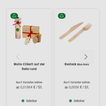
Motiv-Etikett auf der
Besteck aus Holz
Rolle rund
Aus 6 Varianten wählen
Aus 6 Varianten wählen
0,01864 €
/ St.
0,0056 €
/ St.
ab
ab
lieferbar
lieferbar