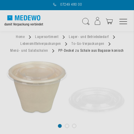
07249 480 00
Navigation umschal
Suche
Home
Lagersortiment
Lager- und Betriebsbedarf
Lebensmittelverpackungen
To-Go-Verpackungen
Menü- und Salatschalen
PP-Deckel zu Schale aus Bagasse konisch