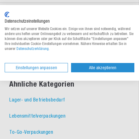
Materialeigenschaften
Datenschutzeinstellungen
Wir setzen auf unserer Website Cookies ein. Einige von ihnen sind notwendig, während
andere uns helfen unser Onlineangebot zu verbessern und wirtschaftlich zu betreiben. Sie
Dokumente
können dies akzeptieren oder per Klick auf die Schaltfläche "Einstellungen anpassen"
Ihre individuellen Cookie-Einstellungen vornehmen. Nähere Hinweise erhalten Sie in
unserer
Datenschutzerklärung
.
Einstellungen anpassen
Alle akzeptieren
Ähnliche Kategorien
Lager- und Betriebsbedarf
Lebensmittelverpackungen
To-Go-Verpackungen