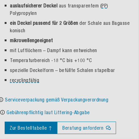
auslaufsicherer Deckel
aus transparentem (
PP
)
Polypropylen
ein Deckel passend für 2 Größen
der Schale aus Bagasse
konisch
mikrowellengeeignet
mit Luftlöchern – Dampf kann entweichen
Temperaturbereich -18 °C bis +100 °C
spezielle Deckelform – befüllte Schalen stapelbar
recyclingfähig
Serviceverpackung gemäß Verpackungverordnung
Gebührenpflichtig laut Littering-Abgabe
Zur Bestelltabelle ↑
Beratung anfordern