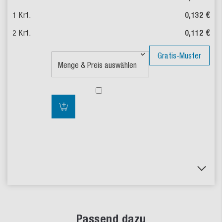
0,132 €
0,112 €
Gratis-Muster
Passend dazu