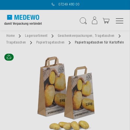
07249 480 00
Navigation umschal
Suche
Home
Lagersortiment
Geschenkverpackungen, Tragetaschen
Tragetaschen
Papiertragetaschen
Papiertragetaschen für Kartoffeln