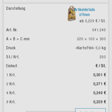
Artikeldetails
öffnen
ab 0,229 €
/ St.
641.246
220 × 100 × 360
«Kartoffel» 5,0 kg
250
€ / St.
0,301 €
0,271 €
0,249 €
0,229 €