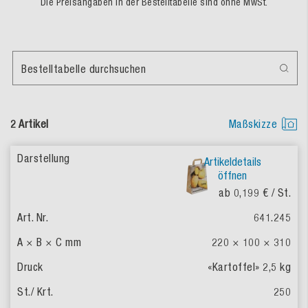
Die Preisangaben in der Bestelltabelle sind ohne MwSt.
Bestelltabelle durchsuchen
2 Artikel
Maßskizze
Artikeldetails
öffnen
ab 0,199 €
/ St.
641.245
220 × 100 × 310
«Kartoffel» 2,5 kg
250