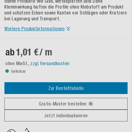
dünne Produkte wie Glas, Metallplatten usw. Dank
Klemmwirkung haften die Profile ohne Klebstoff am Produkt
und schützen Ecken sowie Kanten vor Schlägen oder Kratzern
bei Lagerung und Transport.
Weitere Produktinformationen
ab
1,01 €
/ m
ohne MwSt.,
zzgl. Versandkosten
lieferbar
Zur Bestelltabelle
Gratis-Muster bestellen
Jetzt individualisieren