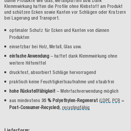
dünne Produkte wie Glas, Metallplatten usw. Dank
Klemmwirkung haften die Profile ohne Klebstoff am Produkt
und schützen Ecken sowie Kanten vor Schlägen oder Kratzern
bei Lagerung und Transport.
optimaler Schutz für Ecken und Kanten von dünnen
Produkten
einsetzbar bei Holz, Metall, Glas usw.
einfache Anwendung
– haftet dank Klemmwirkung ohne
weitere Hilfsmittel
druckfest, absorbiert Schläge hervorragend
praktisch keine Feuchtigkeitsaufnahme und staubfrei
hohe Rückstellfähigkeit
– Mehrfachverwendung möglich
aus mindestens
35 % Polyethylen-Regenerat
(
LDPE
,
PCR
=
Post-Consumer-Recycled
),
recyclingfähig
Lieferform: