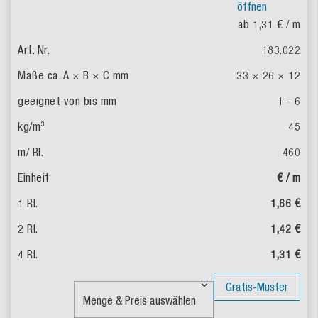
öffnen
ab 1,31 €
/ m
183.022
33 × 26 × 12
1 - 6
45
460
€ / m
1,66 €
1,42 €
1,31 €
Gratis-Muster