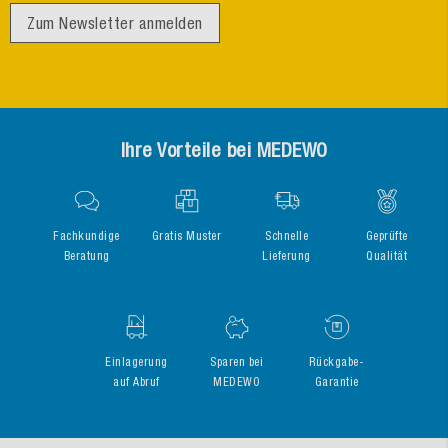
Zum Newsletter anmelden
Ihre Vorteile bei MEDEWO
Fachkundige
Gratis Muster
Schnelle
Geprüfte
Beratung
Lieferung
Qualität
Einlagerung
Sparen bei
Rückgabe-
auf Abruf
MEDEWO
Garantie