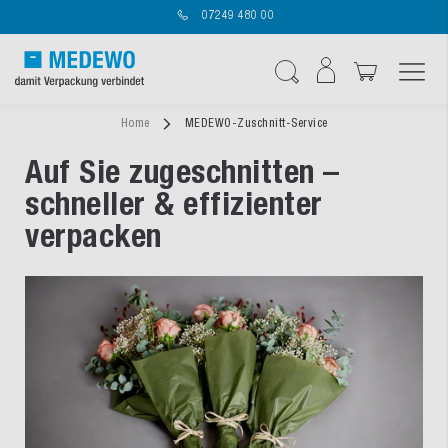
07249 480 00
Navigation umschal
Suche
Home
MEDEWO-Zuschnitt-Service
Auf Sie zugeschnitten –
schneller & effizienter
verpacken