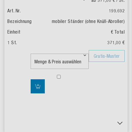
ab 371,00 €
/ St.
199.692
mobiler Ständer (ohne Knüll-Abroller)
€ Total
371,00 €
Gratis-Muster