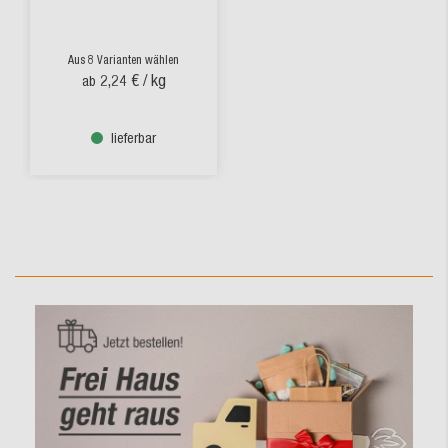
Aus 8 Varianten wählen
2,24 €
/ kg
ab
lieferbar