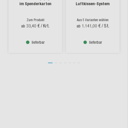
im Spenderkarton
Luftkissen-System
Zum Produkt
Aus 5 Varianten wählen
33,40 €
/ Krt.
1.141,00 €
/ St.
ab
ab
lieferbar
lieferbar