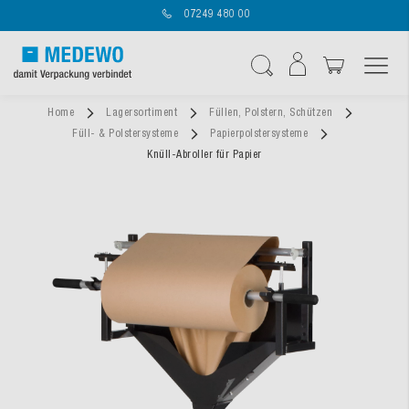
07249 480 00
Navigation umschal
Suche
Home
Lagersortiment
Füllen, Polstern, Schützen
Füll- & Polstersysteme
Papierpolstersysteme
Knüll-Abroller für Papier