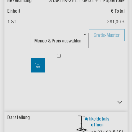
STARTER-SET: 1 Gerät + 1 Papierrolle
€ Total
391,00 €
Gratis-Muster
Artikeldetails
öffnen