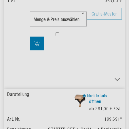
363,00 €
Gratis-Muster
Artikeldetails
öffnen
ab 391,00 €
/ St.
199.691
*