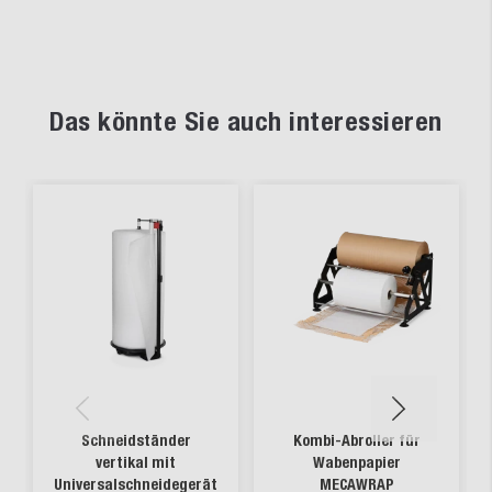
Das könnte Sie auch interessieren
Schneidständer
Kombi-Abroller für
vertikal mit
Wabenpapier
Universalschneidegerät
MECAWRAP