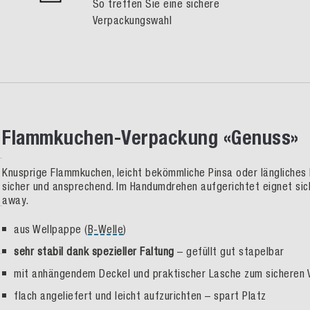
So treffen Sie eine sichere
Verpackungswahl
Flammkuchen-Verpackung «Genuss»
Knusprige Flammkuchen, leicht bekömmliche Pinsa oder längliches
sicher und ansprechend. Im Handumdrehen aufgerichtet eignet sich
away.
aus Wellpappe (
B-Welle
)
sehr stabil dank spezieller Faltung
– gefüllt gut stapelbar
mit anhängendem Deckel und praktischer Lasche zum sicheren 
flach angeliefert und leicht aufzurichten – spart Platz