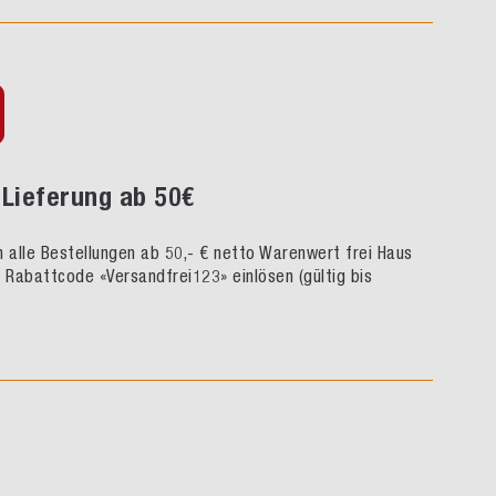
Lieferung ab 50€
rn alle Bestellungen ab 50,- € netto Warenwert frei Haus
h Rabattcode «Versandfrei123» einlösen (gültig bis