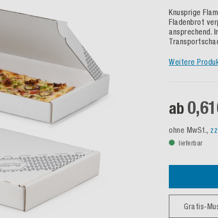
Knusprige Flam
Fladenbrot ver
ansprechend. I
Transportschac
Weitere Produ
0,61
ab
ohne MwSt.,
zz
lieferbar
Gratis-Mu