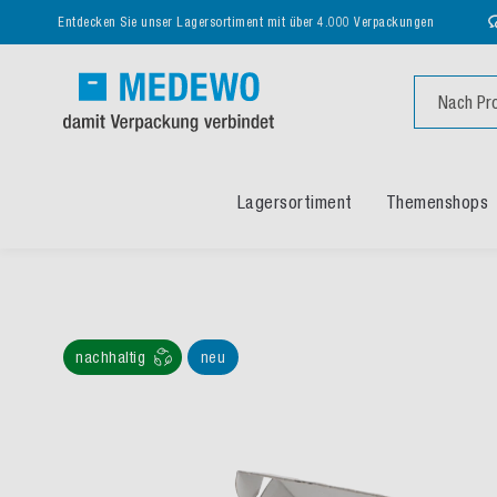
Entdecken Sie unser Lagersortiment mit über 4.000 Verpackungen
Suche
Lagersortiment
Themenshops
nachhaltig
neu