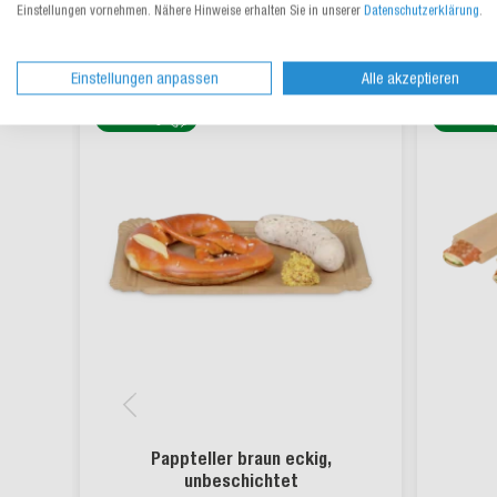
Einstellungen vornehmen. Nähere Hinweise erhalten Sie in unserer
Datenschutzerklärung
.
Einstellungen anpassen
Alle akzeptieren
nachhaltig
nachhalti
Pappteller braun eckig,
unbeschichtet