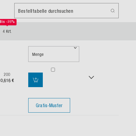
Bestelltabelle durchsuchen
Bis -26%
4 Krt.
Menge
200
0,616 €
Gratis-Muster