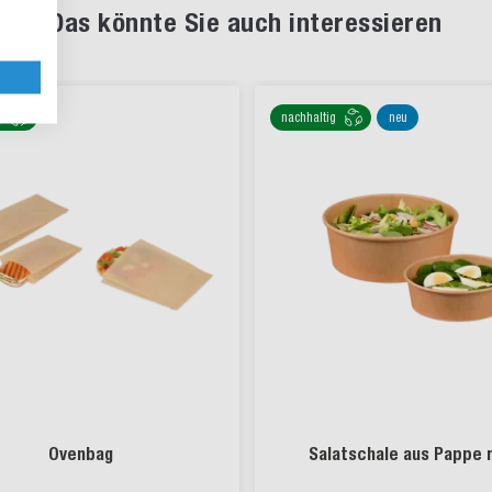
Das könnte Sie auch interessieren
g
nachhaltig
neu
Ovenbag
Salatschale aus Pappe 