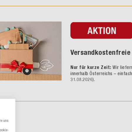
Versandkostenfreie 
Nur für kurze Zeit:
Wir liefe
innerhalb Österreichs – einfac
31.08.2026).
re uns
Cookie-