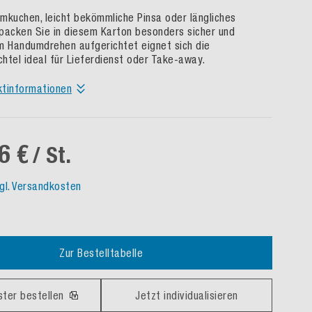
mkuchen, leicht bekömmliche Pinsa oder längliches
packen Sie in diesem Karton besonders sicher und
m Handumdrehen aufgerichtet eignet sich die
htel ideal für Lieferdienst oder Take-away.
ktinformationen
6 €
/ St.
gl. Versandkosten
Zur Bestelltabelle
ster bestellen
Jetzt individualisieren