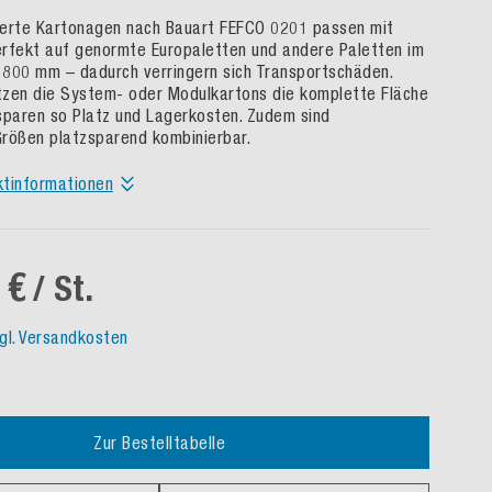
ierte Kartonagen nach Bauart FEFCO 0201 passen mit
rfekt auf genormte Europaletten und andere Paletten im
800 mm – dadurch verringern sich Transportschäden.
zen die System- oder Modulkartons die komplette Fläche
sparen so Platz und Lagerkosten. Zudem sind
rößen platzsparend kombinierbar.
ktinformationen
 €
/ St.
gl. Versandkosten
Zur Bestelltabelle