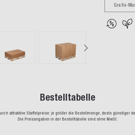
Gratis-Mu
Bestelltabelle
rch attraktive Staffelpreise: je größer die Bestellmenge, desto günstiger d
Die Preisangaben in der Bestelltabelle sind ohne MwSt.