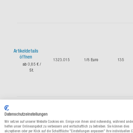
Artikeldetails
öffnen
1323.015
1/8 Euro
135
ab 0,85 €
/
St.
Datenschutzeinstellungen
Wir setzen auf unserer Website Cookies ein. Einige von ihnen sind notwendig, während ande
Artikeldetails
helfen unser Onlineangebot zu verbessern und wirtschaftlich zu betreiben. Sie können dies
öffnen
akzeptieren oder per Klick auf die Schaltfläche "Einstellungen anpassen" Ihre individuellen 