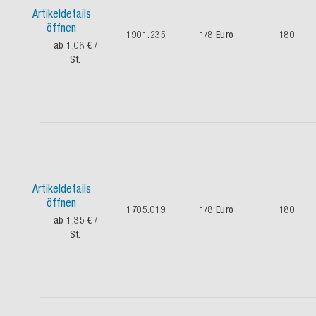
Artikeldetails
öffnen
1901.235
1/8 Euro
180
ab 1,06 €
/
St.
Artikeldetails
öffnen
1705.019
1/8 Euro
180
ab 1,35 €
/
St.