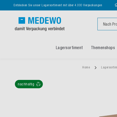
Entdecken Sie unser Lagersortiment mit über 4.000 Verpackungen
Suche
Lagersortiment
Themenshops
Home
Lagersorti
nachhaltig