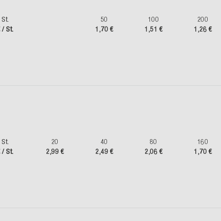
St.
50
100
200
 / St.
1,70 €
1,51 €
1,26 €
St.
20
40
80
160
 / St.
2,99 €
2,49 €
2,06 €
1,70 €