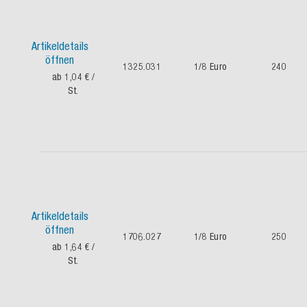
Artikeldetails
öffnen
1325.031
1/8 Euro
240
ab 1,04 €
/
St.
Artikeldetails
öffnen
1706.027
1/8 Euro
250
ab 1,64 €
/
St.