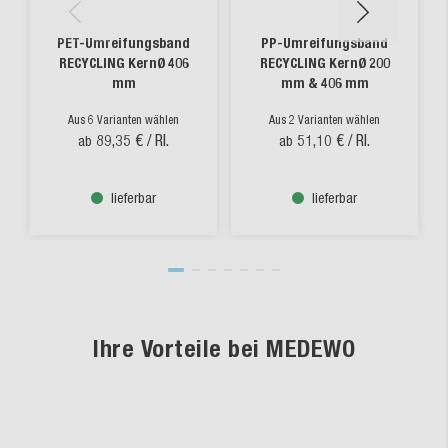
PET-Umreifungsband
PP-Umreifungsband
RECYCLING KernØ 406
RECYCLING KernØ 200
mm
mm & 406 mm
Aus 6 Varianten wählen
Aus 2 Varianten wählen
89,35 €
/ Rl.
51,10 €
/ Rl.
ab
ab
lieferbar
lieferbar
Ihre Vorteile bei MEDEWO