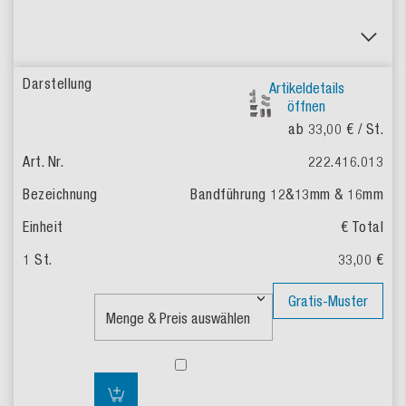
Artikeldetails
öffnen
ab 33,00 €
/ St.
222.416.013
Bandführung 12&13mm & 16mm
€ Total
33,00 €
Gratis-Muster