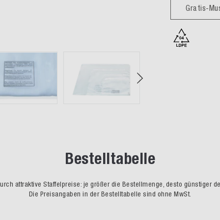
Gratis-Mu
Bestelltabelle
rch attraktive Staffelpreise: je größer die Bestellmenge, desto günstiger d
Die Preisangaben in der Bestelltabelle sind ohne MwSt.