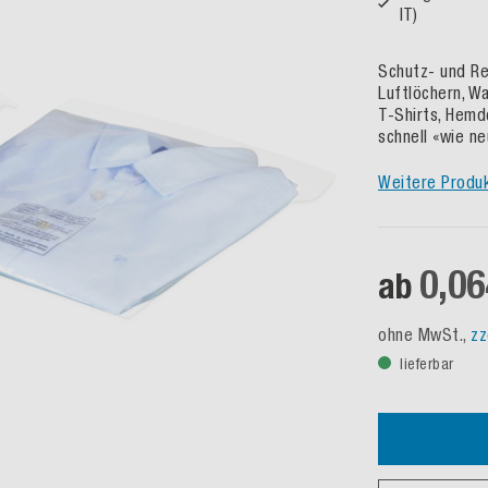
IT)
Schutz- und Re
Luftlöchern, W
T-Shirts, Hemd
schnell «wie ne
Weitere Produ
0,06
ab
ohne MwSt.,
zz
lieferbar