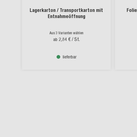
Lagerkarton / Transportkarton mit
Foli
Entnahmeöffnung
Aus 3 Varianten wählen
2,84 €
/ St.
ab
lieferbar