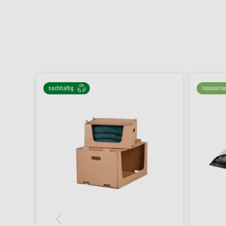
nachhaltig
ressource