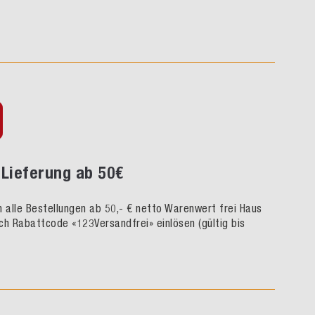
Lieferung ab 50€
rn alle Bestellungen ab 50,- € netto Warenwert frei Haus
ch Rabattcode «123Versandfrei» einlösen (gültig bis