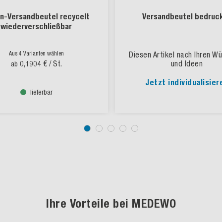
en-Versandbeutel recycelt
Versandbeutel bedruc
wiederverschließbar
Aus 4 Varianten wählen
Diesen Artikel nach Ihren W
0,1904 €
/ St.
und Ideen
ab
Jetzt individualisier
lieferbar
Ihre Vorteile bei MEDEWO