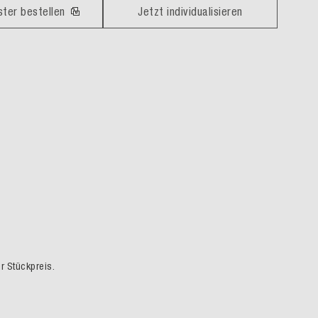
ster bestellen
Jetzt individualisieren
er Stückpreis.