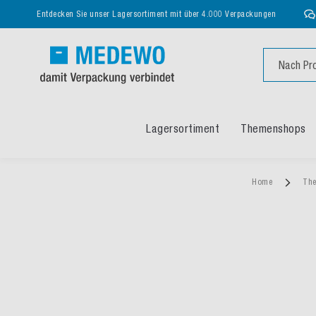
Entdecken Sie unser Lagersortiment mit über 4.000 Verpackungen
Suche
Lagersortiment
Themenshops
Home
Th