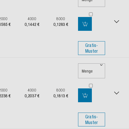
2000
4000
8000
1585 €
0,1442 €
0,1283 €
Gratis-
Muster
Menge
2000
4000
8000
2238 €
0,2037 €
0,1813 €
Gratis-
Muster