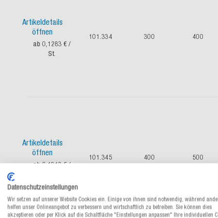
Artikeldetails
öffnen
101.334
300
400
ab 0,1283 €
/
St.
Artikeldetails
öffnen
101.345
400
500
ab 0,1813 €
/
St.
Datenschutzeinstellungen
Wir setzen auf unserer Website Cookies ein. Einige von ihnen sind notwendig, während ande
helfen unser Onlineangebot zu verbessern und wirtschaftlich zu betreiben. Sie können dies
akzeptieren oder per Klick auf die Schaltfläche "Einstellungen anpassen" Ihre individuellen 