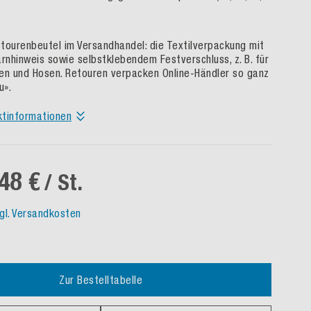
tourenbeutel im Versandhandel: die Textilverpackung mit
arnhinweis sowie selbstklebendem Festverschluss, z. B. für
en und Hosen. Retouren verpacken Online-Händler so ganz
u».
ktinformationen
48 €
/ St.
gl. Versandkosten
Zur Bestelltabelle