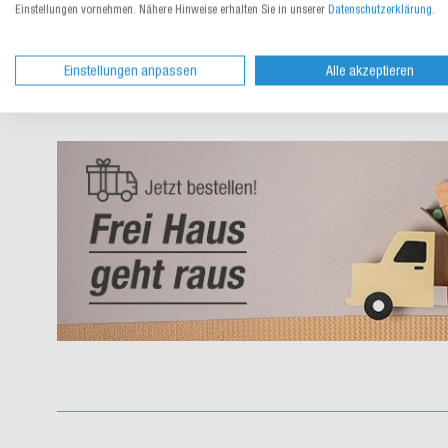
Einstellungen vornehmen. Nähere Hinweise erhalten Sie in unserer
Datenschutzerklärung
.
Einstellungen anpassen
Alle akzeptieren