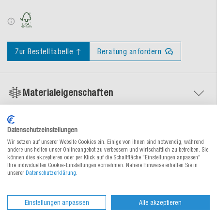
Zur Bestelltabelle ↑
Beratung anfordern
Materialeigenschaften
Dokumente
Datenschutzeinstellungen
Wir setzen auf unserer Website Cookies ein. Einige von ihnen sind notwendig, während
andere uns helfen unser Onlineangebot zu verbessern und wirtschaftlich zu betreiben. Sie
können dies akzeptieren oder per Klick auf die Schaltfläche "Einstellungen anpassen"
Ihre individuellen Cookie-Einstellungen vornehmen. Nähere Hinweise erhalten Sie in
unserer
Datenschutzerklärung
.
Alternative Produkte
Einstellungen anpassen
Alle akzeptieren