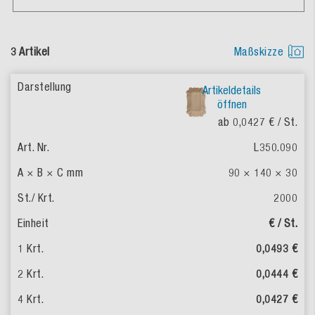
3 Artikel
Maßskizze
Artikeldetails
öffnen
ab 0,0427 €
/ St.
L350.090
90 × 140 × 30
2000
€ / St.
0,0493 €
0,0444 €
0,0427 €