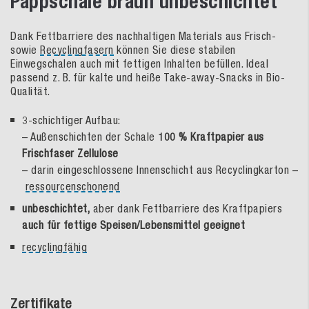
Pappschale braun unbeschichtet
Dank Fettbarriere des nachhaltigen Materials aus Frisch-
sowie
Recyclingfasern
können Sie diese stabilen
Einwegschalen auch mit fettigen Inhalten befüllen. Ideal
passend z. B. für kalte und heiße Take-away-Snacks in Bio-
Qualität.
3-schichtiger Aufbau:
– Außenschichten der Schale
100 % Kraftpapier aus
Frischfaser Zellulose
– darin eingeschlossene Innenschicht aus Recyclingkarton –
ressourcenschonend
unbeschichtet,
aber dank Fettbarriere des Kraftpapiers
auch für fettige Speisen/Lebensmittel geeignet
recyclingfähig
Zertifikate