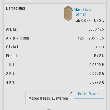
Artikeldetails
öffnen
ab 0,0776 €
/ St.
L350.125
125 × 205 × 35
1000
€ / St.
0,0899 €
0,0808 €
0,0776 €
Gratis-Muster