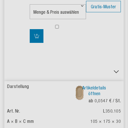
Gratis-Muster
Artikeldetails
öffnen
ab 0,0547 €
/ St.
L350.105
105 × 175 × 30