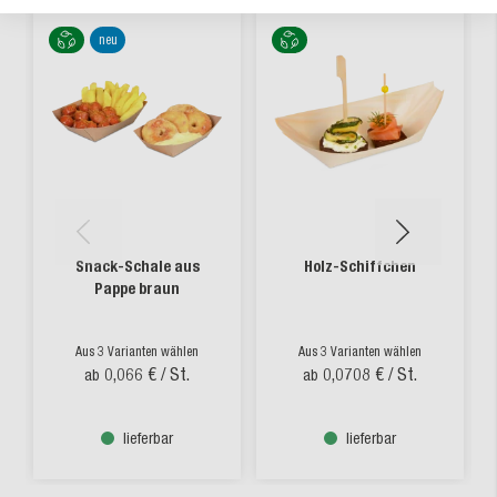
neu
Snack-Schale aus
Holz-Schiffchen
Pappe braun
Aus 3 Varianten wählen
Aus 3 Varianten wählen
0,066 €
/ St.
0,0708 €
/ St.
ab
ab
lieferbar
lieferbar