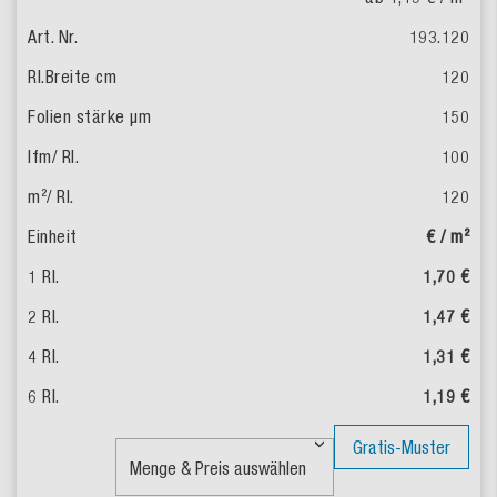
193.120
120
150
100
120
€ / m²
1,70 €
1,47 €
1,31 €
1,19 €
Gratis-Muster