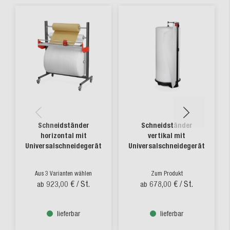
Schneidständer
Schneidständer
horizontal mit
vertikal mit
Universalschneidegerät
Universalschneidegerät
Aus 3 Varianten wählen
Zum Produkt
923,00 €
/ St.
678,00 €
/ St.
ab
ab
lieferbar
lieferbar