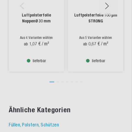
Luftpolsterfolie
Luftpolsterfolie 100 µm
NoppenØ 30 mm
STRONG
Aus 4 Varianten wählen
Aus 5 Varianten wählen
1,07 €
/ m²
0,67 €
/ m²
ab
ab
lieferbar
lieferbar
Ähnliche Kategorien
Füllen, Polstern, Schützen