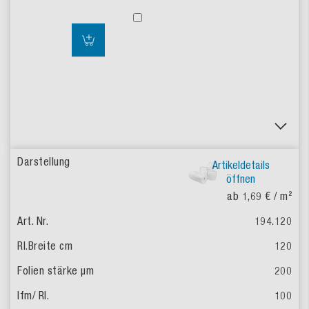
Artikeldetails
öffnen
ab 1,69 €
/ m²
194.120
120
200
100