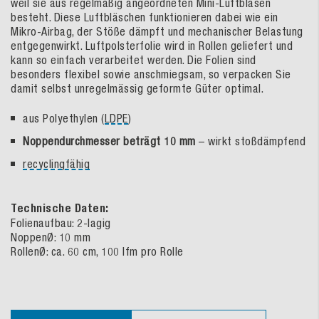
weil sie aus regelmäßig angeordneten Mini-Luftblasen
besteht. Diese Luftbläschen funktionieren dabei wie ein
Mikro-Airbag, der Stöße dämpft und mechanischer Belastung
entgegenwirkt. Luftpolsterfolie wird in Rollen geliefert und
kann so einfach verarbeitet werden. Die Folien sind
besonders flexibel sowie anschmiegsam, so verpacken Sie
damit selbst unregelmässig geformte Güter optimal.
aus Polyethylen (
LDPE
)
Noppendurchmesser beträgt 10 mm
– wirkt stoßdämpfend
recyclingfähig
Technische Daten:
Folienaufbau: 2-lagig
NoppenØ: 10 mm
RollenØ: ca. 60 cm, 100 lfm pro Rolle