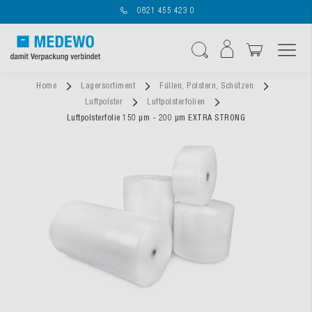
0821 455 423 0
Navigation umschal
Suche
Home
Lagersortiment
Füllen, Polstern, Schützen
Luftpolster
Luftpolsterfolien
Luftpolsterfolie 150 µm - 200 µm EXTRA STRONG