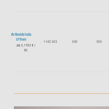
Artikeldetails
öffnen
1140.303
300
500
ab 0,1782 €
/
St.