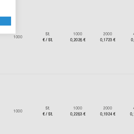
St.
1000
2000
1000
€ / St.
0,2026 €
0,1723 €
0
St.
1000
2000
1000
€ / St.
0,2263 €
0,1924 €
0,