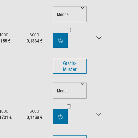
Menge
4000
8000
,155 €
0,1334 €
Gratis-
Muster
Menge
4000
8000
1731 €
0,1488 €