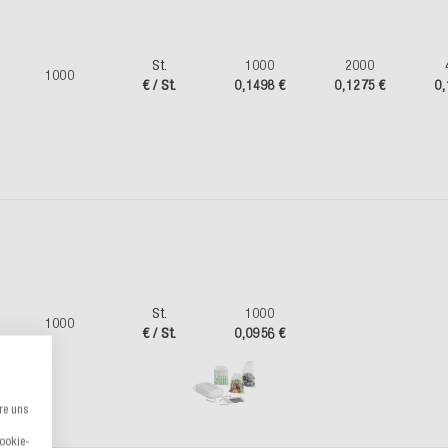
St.
1000
2000
1000
€ / St.
0,1498 €
0,1275 €
0,
St.
1000
1000
€ / St.
0,0956 €
re uns
Cookie-