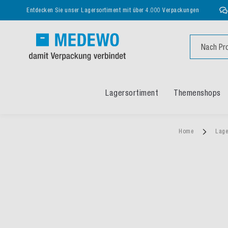
Entdecken Sie unser Lagersortiment mit über 4.000 Verpackungen
Suche
Lagersortiment
Themenshops
Home
Lage