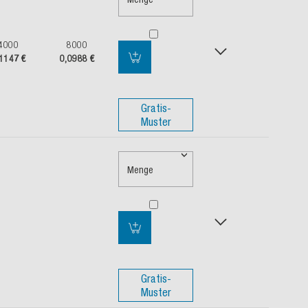
4000
8000
1147 €
0,0988 €
Gratis-
Muster
Menge
Gratis-
Muster