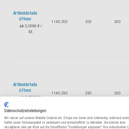
Artikeldetails
öffnen
1140.200
200
300
ab 0,0988 €
/
St.
Artikeldetails
öffnen
1140.250
250
350
ab 0,0956 €
/
St.
Datenschutzeinstellungen
Wir setzen auf unserer Website Cookies ein. Einige von ihnen sind notwendig, während ande
helfen unser Onlineangebot zu verbessern und wirtschaftlich zu betreiben. Sie können dies
akzeptieren oder per Klick auf die Schaltfläche "Einstellungen anpassen" Ihre individuellen 