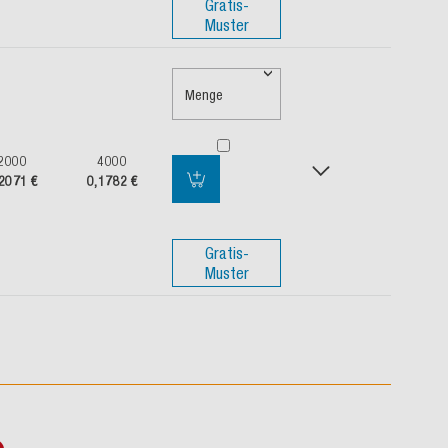
Gratis-
Muster
Menge
2000
4000
2071 €
0,1782 €
Gratis-
Muster