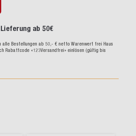
Lieferung ab 50€
rn alle Bestellungen ab 50,- € netto Warenwert frei Haus
ch Rabattcode «123Versandfrei» einlösen (gültig bis