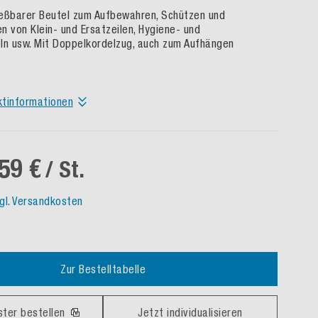
eßbarer Beutel zum Aufbewahren, Schützen und
n von Klein- und Ersatzeilen, Hygiene- und
ln usw. Mit Doppelkordelzug, auch zum Aufhängen
ktinformationen
59 €
/ St.
gl. Versandkosten
Zur Bestelltabelle
ster bestellen
Jetzt individualisieren