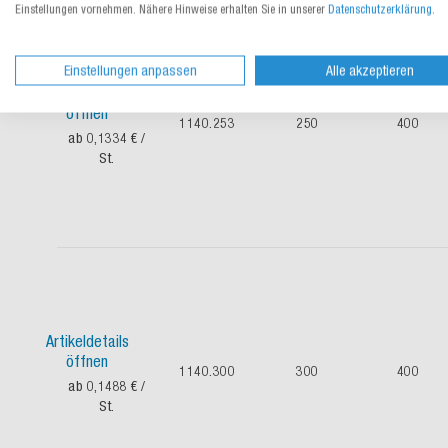
Einstellungen vornehmen. Nähere Hinweise erhalten Sie in unserer
Datenschutzerklärung
.
Einstellungen anpassen
Alle akzeptieren
Artikeldetails
öffnen
1140.253
250
400
ab 0,1334 €
/
St.
Artikeldetails
öffnen
1140.300
300
400
ab 0,1488 €
/
St.