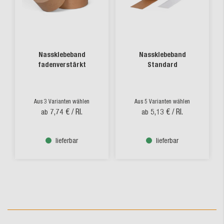
Nassklebeband
Nassklebeband
fadenverstärkt
Standard
Aus 3 Varianten wählen
Aus 5 Varianten wählen
7,74 €
/ Rl.
5,13 €
/ Rl.
ab
ab
lieferbar
lieferbar