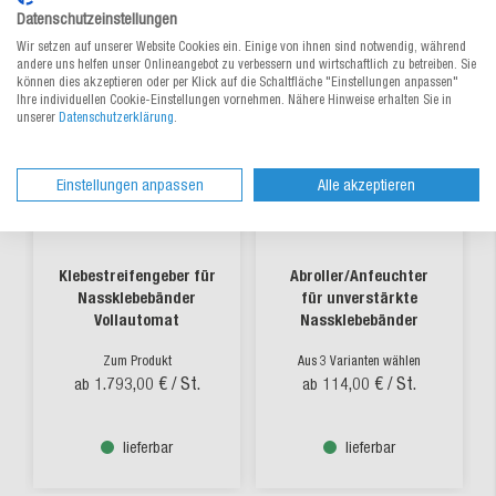
Datenschutzeinstellungen
Wir setzen auf unserer Website Cookies ein. Einige von ihnen sind notwendig, während
andere uns helfen unser Onlineangebot zu verbessern und wirtschaftlich zu betreiben. Sie
können dies akzeptieren oder per Klick auf die Schaltfläche "Einstellungen anpassen"
Ihre individuellen Cookie-Einstellungen vornehmen. Nähere Hinweise erhalten Sie in
unserer
Datenschutzerklärung
.
Einstellungen anpassen
Alle akzeptieren
Klebestreifengeber für
Abroller/Anfeuchter
Nassklebebänder
für unverstärkte
Vollautomat
Nassklebebänder
Zum Produkt
Aus 3 Varianten wählen
1.793,00 €
/ St.
114,00 €
/ St.
ab
ab
lieferbar
lieferbar