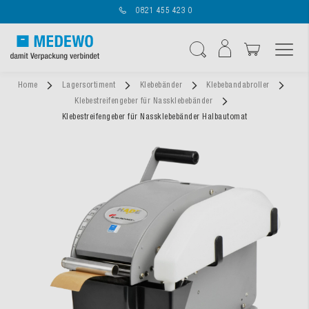
0821 455 423 0
Navigation umschal
Suche
Home
Lagersortiment
Klebebänder
Klebebandabroller
Klebestreifengeber für Nassklebebänder
Klebestreifengeber für Nassklebebänder Halbautomat