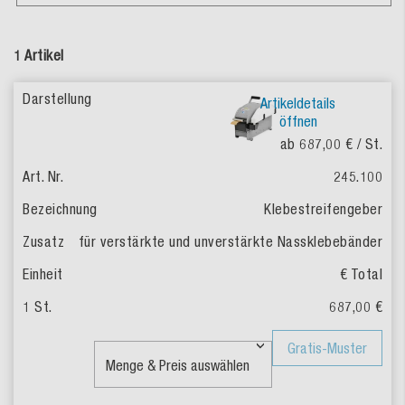
1 Artikel
Artikeldetails
öffnen
ab 687,00 €
/ St.
245.100
Klebestreifengeber
für verstärkte und unverstärkte Nassklebebänder
€ Total
687,00 €
Gratis-Muster