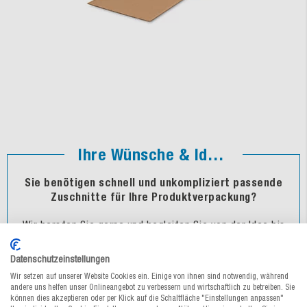
Ihre Wünsche & Ideen
Sie benötigen schnell und unkompliziert passende
Zuschnitte für Ihre Produktverpackung?
Wir beraten Sie gerne und begleiten Sie von der Idee bis
zur Lieferung.
Datenschutzeinstellungen
Jetzt Ihr individuelles Angebot anfordern ↓
Wir setzen auf unserer Website Cookies ein. Einige von ihnen sind notwendig, während
andere uns helfen unser Onlineangebot zu verbessern und wirtschaftlich zu betreiben. Sie
können dies akzeptieren oder per Klick auf die Schaltfläche "Einstellungen anpassen"