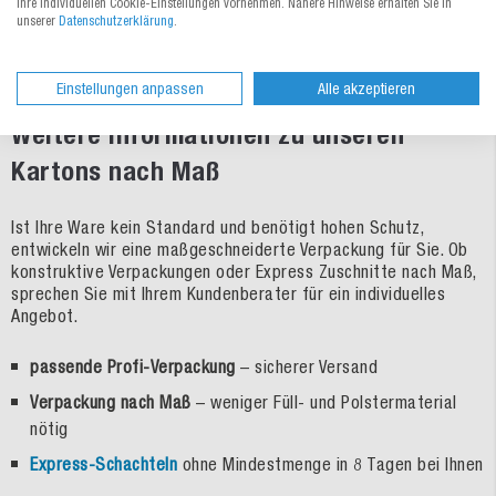
Ihre individuellen Cookie-Einstellungen vornehmen. Nähere Hinweise erhalten Sie in
Oder rufen Sie uns an:
0821 455 423 0
unserer
Datenschutzerklärung
.
Einstellungen anpassen
Alle akzeptieren
Weitere Informationen zu unseren
Kartons nach Maß
Ist Ihre Ware kein Standard und benötigt hohen Schutz,
entwickeln wir eine maßgeschneiderte Verpackung für Sie. Ob
konstruktive Verpackungen oder Express Zuschnitte nach Maß,
sprechen Sie mit Ihrem Kundenberater für ein individuelles
Angebot.
passende Profi-Verpackung
– sicherer Versand
Verpackung nach Maß
– weniger Füll- und Polstermaterial
nötig
Express-Schachteln
ohne Mindestmenge in 8 Tagen bei Ihnen