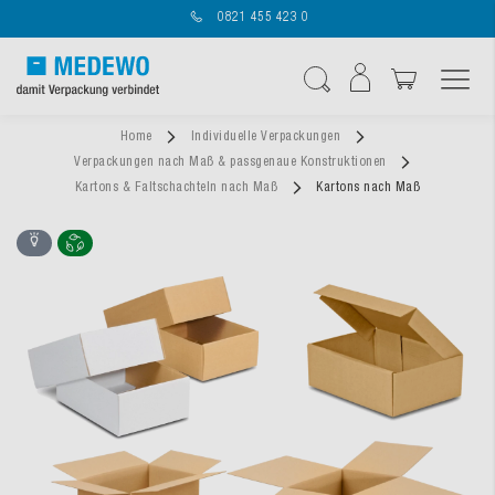
0821 455 423 0
Navigation umschal
Suche
Home
Individuelle Verpackungen
Verpackungen nach Maß & passgenaue Konstruktionen
Kartons & Faltschachteln nach Maß
Kartons nach Maß