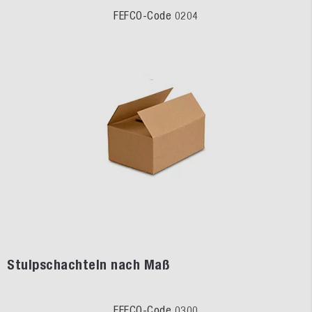
FEFCO-Code 0204
Stulpschachteln nach Maß
FEFCO-Code 0300