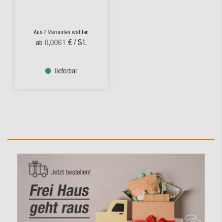
Aus 2 Varianten wählen
0,0061 €
/ St.
ab
lieferbar