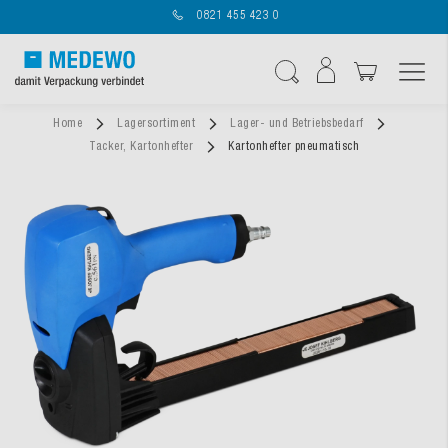
0821 455 423 0
Navigation umschal
Suche
Home
Lagersortiment
Lager- und Betriebsbedarf
Tacker, Kartonhefter
Kartonhefter pneumatisch