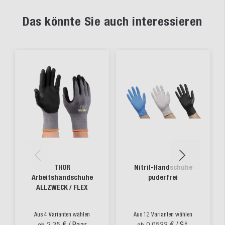
Das könnte Sie auch interessieren
THOR
Nitril-Handschuhe
Arbeitshandschuhe
puderfrei
ALLZWECK / FLEX
Aus 4 Varianten wählen
Aus 12 Varianten wählen
2,25 €
/ Paar
0,0533 €
/ St.