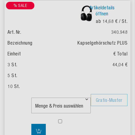
% SALE
Artikeldetails
öffnen
ab 14,68 €
/ St.
340.948
Kapselgehörschutz PLUS
€ Total
44,04 €
Gratis-Muster