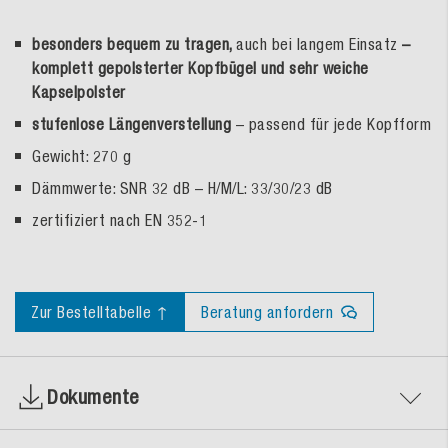
besonders bequem zu tragen,
auch bei langem Einsatz
–
komplett gepolsterter Kopfbügel und sehr weiche
Kapselpolster
stufenlose Längenverstellung
– passend für jede Kopfform
Gewicht: 270 g
Dämmwerte: SNR 32 dB – H/M/L: 33/30/23 dB
zertifiziert nach EN 352-1
Zur Bestelltabelle ↑
Beratung anfordern
Dokumente