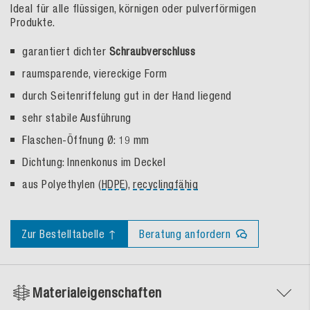
Ideal für alle flüssigen, körnigen oder pulverförmigen
Produkte.
garantiert dichter
Schraubverschluss
raumsparende, viereckige Form
durch Seitenriffelung gut in der Hand liegend
sehr stabile Ausführung
Flaschen-Öffnung Ø: 19 mm
Dichtung: Innenkonus im Deckel
aus Polyethylen (
HDPE
),
recyclingfähig
Zur Bestelltabelle ↑
Beratung anfordern
Materialeigenschaften