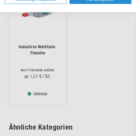
Industrie-Weithals-
Flasche
Aus 3 Varianten wählen
1,57 €
/ St.
ab
lieferbar
Ähnliche Kategorien