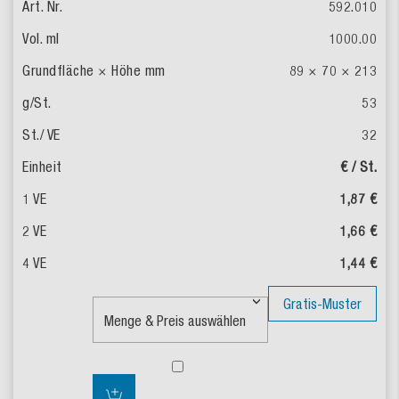
592.010
1000.00
89 × 70 × 213
53
32
€ / St.
1,87 €
1,66 €
1,44 €
Gratis-Muster