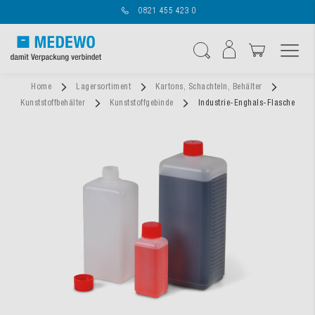
0821 455 423 0
Navigation umschal
Suche
Home
Lagersortiment
Kartons, Schachteln, Behälter
Kunststoffbehälter
Kunststoffgebinde
Industrie-Enghals-Flasche